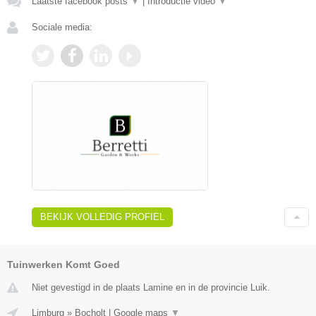
Laatste facebook posts
▼
|
Introductie video
▼
Sociale media:
BEKIJK VOLLEDIG PROFIEL
Tuinwerken Komt Goed
Niet gevestigd in de plaats Lamine en in de provincie Luik.
Limburg
»
Bocholt
|
Google maps
▼