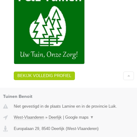
BEKIJK VOLLEDIG PROFIEL
Tuinen Benoit
Niet gevestigd in de plaats Lamine en in de provincie Luik.
West-Vlaanderen
»
Deerlijk
|
Google maps
▼
Europalaan 29
,
8540
Deerlijk
(
West-Vlaanderen
)