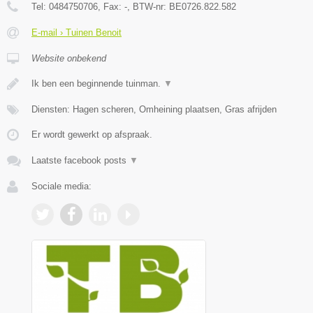
Tel:
0484750706
, Fax:
-
, BTW-nr:
BE0726.822.582
E-mail › Tuinen Benoit
Website onbekend
Ik ben een beginnende tuinman.
▼
Diensten: Hagen scheren, Omheining plaatsen, Gras afrijden
Er wordt gewerkt op afspraak.
Laatste facebook posts
▼
Sociale media: