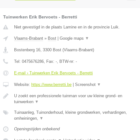
Tuinwerken Erik Bervoets - Berretti
Niet gevestigd in de plaats Lamine en in de provincie Luik.
Vlaams-Brabant
»
Bost
|
Google maps
▼
Bostenberg 16
,
3300
Bost
(
Vlaams-Brabant
)
Tel:
0475676286
, Fax:
-
, BTW-nr:
-
E-mail › Tuinwerken Erik Bervoets - Berretti
Website:
https://www.berretti.be
|
Screenshot
▼
U zoekt een professionele tuinman voor uw kleine grond- en
tuinwerken
▼
Tuinaanleg, Tuinonderhoud, kleine grondwerken, verhardingen,
omheiningen,
▼
Openingstijden onbekend