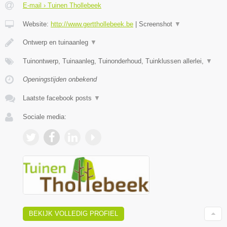
E-mail › Tuinen Thollebeek
Website:
http://www.gertthollebeek.be
|
Screenshot
▼
Ontwerp en tuinaanleg
▼
Tuinontwerp, Tuinaanleg, Tuinonderhoud, Tuinklussen allerlei,
▼
Openingstijden onbekend
Laatste facebook posts
▼
Sociale media:
BEKIJK VOLLEDIG PROFIEL