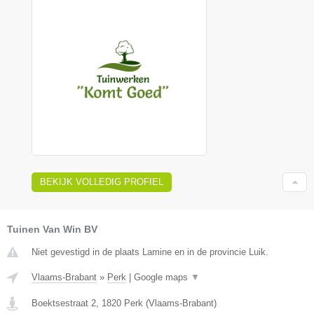
BEKIJK VOLLEDIG PROFIEL
Tuinen Van Win BV
Niet gevestigd in de plaats Lamine en in de provincie Luik.
Vlaams-Brabant
»
Perk
|
Google maps
▼
Boektsestraat 2
,
1820
Perk
(
Vlaams-Brabant
)