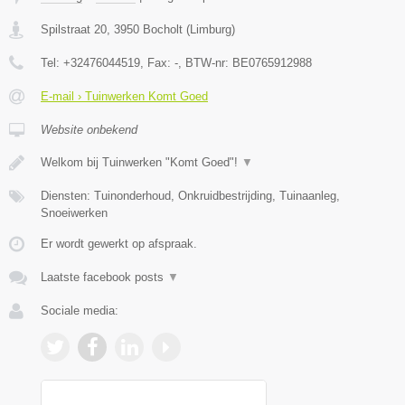
Spilstraat 20
,
3950
Bocholt
(
Limburg
)
Tel:
+32476044519
, Fax:
-
, BTW-nr:
BE0765912988
E-mail › Tuinwerken Komt Goed
Website onbekend
Welkom bij Tuinwerken "Komt Goed"!
▼
Diensten: Tuinonderhoud, Onkruidbestrijding, Tuinaanleg,
Snoeiwerken
Er wordt gewerkt op afspraak.
Laatste facebook posts
▼
Sociale media: