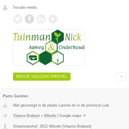
Sociale media:
BEKIJK VOLLEDIG PROFIEL
Paris Garden
Niet gevestigd in de plaats Lamine en in de provincie Luik.
Vlaams-Brabant
»
Wilsele
|
Google maps
▼
Straetmanshof
,
3012
Wilsele
(
Vlaams-Brabant
)