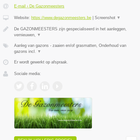
E-mail › De Gazonmeesters
Website:
https://www.degazonmeesters.be
|
Screenshot
▼
De GAZONMEESTERS zijn gespecialiseerd in het aanleggen,
vernieuwen,
▼
Aanleg van gazons - zaaien en/of grasmatten, Onderhoud van
gazons incl.
▼
Er wordt gewerkt op afspraak.
Sociale media: