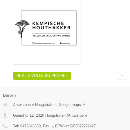
BEKIJK VOLLEDIG PROFIEL
Barom
Antwerpen
»
Hoogstraten
|
Google maps
▼
Gaarshof 12
,
2320
Hoogstraten
(
Antwerpen
)
Tel:
0472846350
, Fax:
-
, BTW-nr:
BE0672721427