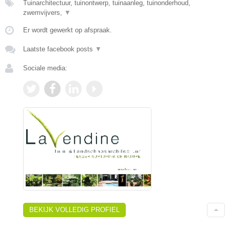
Tuinarchitectuur, tuinontwerp, tuinaanleg, tuinonderhoud,
zwemvijvers,
▼
Er wordt gewerkt op afspraak.
Laatste facebook posts
▼
Sociale media:
BEKIJK VOLLEDIG PROFIEL