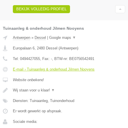
BEKIJK VOLLEDIG PROFIEL
Tuinaanleg & onderhoud Jilmen Nooyens
Antwerpen
»
Dessel
|
Google maps
▼
Europalaan 6
,
2480
Dessel
(
Antwerpen
)
Tel:
0494427055
, Fax:
-
, BTW-nr:
BE0756542491
E-mail › Tuinaanleg & onderhoud Jilmen Nooyens
Website onbekend
Wij staan voor u klaar!
▼
Diensten: Tuinaanleg, Tuinonderhoud
Er wordt gewerkt op afspraak.
Sociale media: