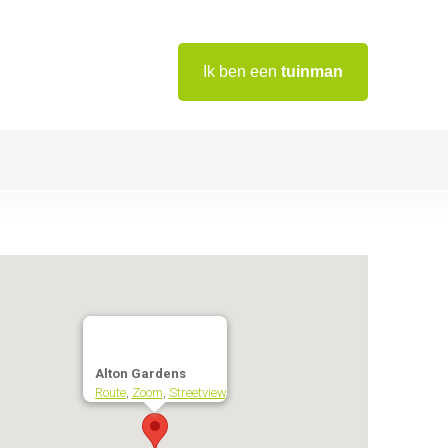
Ik ben een
tuinman
Alton Gardens
Route
,
Zoom
,
Streetview