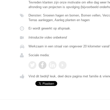
Tevreden klanten zijn onze motivatie om elke dag weer h
afronding van projecten is opvolging (bijvoorbeeld onderho
Diensten: Snoeien hagen en bomen, Bomen vellen, Verzo
Terras aanleggen, Aanleg planten en hagen
Er wordt gewerkt op afspraak.
Introductie video onbekend
Werkzaam in een straal van ongeveer 20 kilometer vanaf
Sociale media:
Vind dit bedrijf leuk, deel deze pagina met familie & vrien