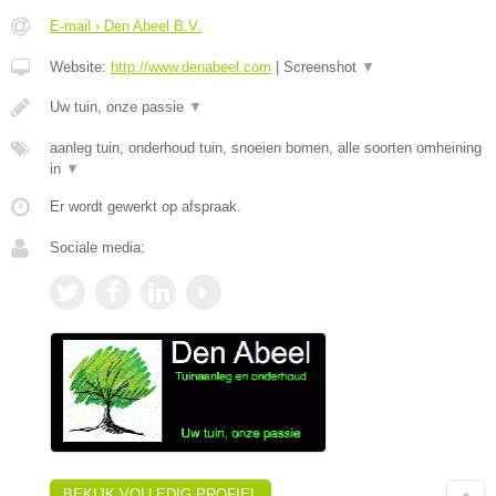
E-mail › Den Abeel B.V.
Website:
http://www.denabeel.com
|
Screenshot
▼
Uw tuin, onze passie
▼
aanleg tuin, onderhoud tuin, snoeien bomen, alle soorten omheining
in
▼
Er wordt gewerkt op afspraak.
Sociale media:
BEKIJK VOLLEDIG PROFIEL