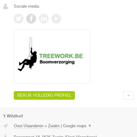
Sociale media:
BEKIJK VOLLEDIG PROFIEL
't Wildhof
Oost-Vlaanderen
»
Zwalm
|
Google maps
▼