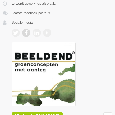
Er wordt gewerkt op afspraak.
Laatste facebook posts
▼
Sociale media: