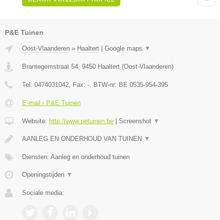
P&E Tuinen
Oost-Vlaanderen
»
Haaltert
|
Google maps
▼
Brantegemstraat 54
,
9450
Haaltert
(
Oost-Vlaanderen
)
Tel:
0474031042
, Fax:
-
, BTW-nr:
BE 0535-954-395
E-mail › P&E Tuinen
Website:
http://www.petuinen.be
|
Screenshot
▼
AANLEG EN ONDERHOUD VAN TUINEN
▼
Diensten: Aanleg en onderhoud tuinen
Openingstijden
▼
Sociale media: