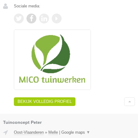
Sociale media:
BEKIJK VOLLEDIG PROFIEL
Tuinconcept Peter
Oost-Vlaanderen
»
Melle
|
Google maps
▼