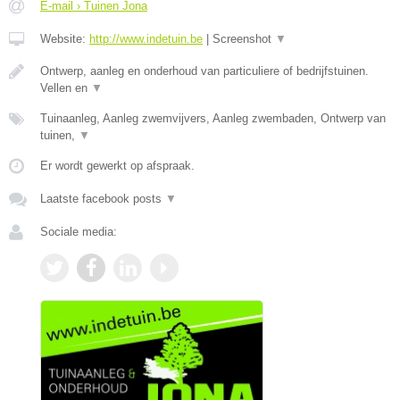
E-mail › Tuinen Jona
Website:
http://www.indetuin.be
|
Screenshot
▼
Ontwerp, aanleg en onderhoud van particuliere of bedrijfstuinen.
Vellen en
▼
Tuinaanleg, Aanleg zwemvijvers, Aanleg zwembaden, Ontwerp van
tuinen,
▼
Er wordt gewerkt op afspraak.
Laatste facebook posts
▼
Sociale media: