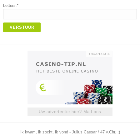
Letters:*
VERSTUUR
Uw advertentie hier? Mail ons
Ik kwam, ik zocht, ik vond - Julius Caesar / 47 v.Chr. ;)