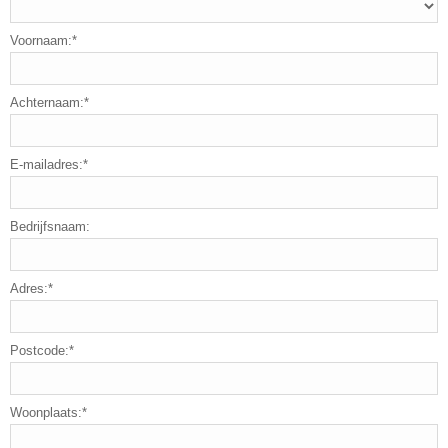
Voornaam:*
Achternaam:*
E-mailadres:*
Bedrijfsnaam:
Adres:*
Postcode:*
Woonplaats:*