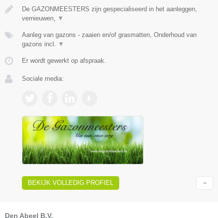
De GAZONMEESTERS zijn gespecialiseerd in het aanleggen,
vernieuwen,
▼
Aanleg van gazons - zaaien en/of grasmatten, Onderhoud van
gazons incl.
▼
Er wordt gewerkt op afspraak.
Sociale media:
BEKIJK VOLLEDIG PROFIEL
Den Abeel B.V.