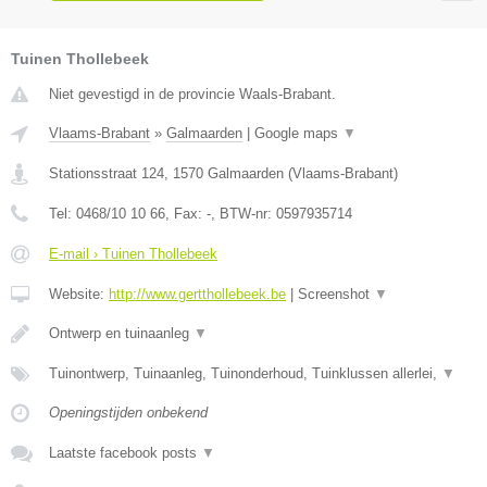
Tuinen Thollebeek
Niet gevestigd in de provincie Waals-Brabant.
Vlaams-Brabant
»
Galmaarden
|
Google maps
▼
Stationsstraat 124
,
1570
Galmaarden
(
Vlaams-Brabant
)
Tel:
0468/10 10 66
, Fax:
-
, BTW-nr:
0597935714
E-mail › Tuinen Thollebeek
Website:
http://www.gertthollebeek.be
|
Screenshot
▼
Ontwerp en tuinaanleg
▼
Tuinontwerp, Tuinaanleg, Tuinonderhoud, Tuinklussen allerlei,
▼
Openingstijden onbekend
Laatste facebook posts
▼