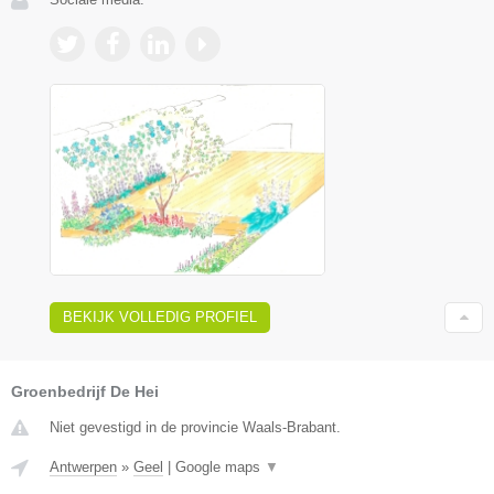
BEKIJK VOLLEDIG PROFIEL
Groenbedrijf De Hei
Niet gevestigd in de provincie Waals-Brabant.
Antwerpen
»
Geel
|
Google maps
▼