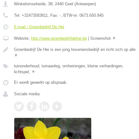
Winkelomseheide, 38
,
2440
Geel
(
Antwerpen
)
Tel:
+32473583811
, Fax:
-
, BTW-nr:
0673.650.845
E-mail › Groenbedrijf De Hei
Website:
http://www.groenbedrijfdehei.be
|
Screenshot
▼
Groenbedrijf De Hei is een jong hoveniersbedrijf en richt zich op alle
▼
tuinonderhoud, tuinaanleg, omheiningen, kleine verhardingen,
lichtspel,
▼
Er wordt gewerkt op afspraak.
Sociale media: