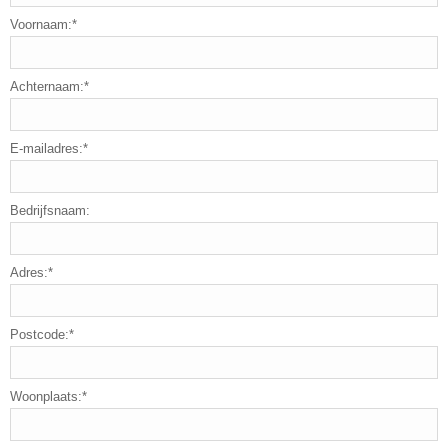
Voornaam:*
Achternaam:*
E-mailadres:*
Bedrijfsnaam:
Adres:*
Postcode:*
Woonplaats:*