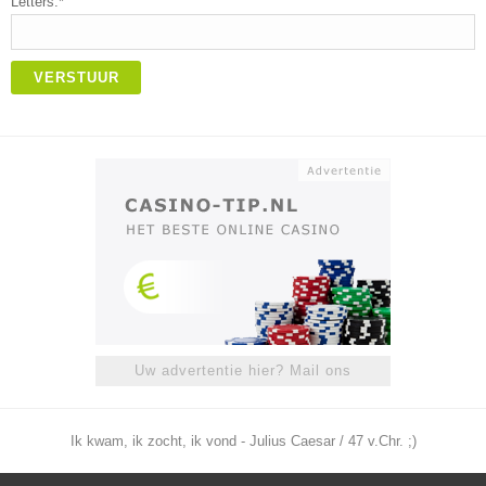
Letters:*
VERSTUUR
Uw advertentie hier? Mail ons
Ik kwam, ik zocht, ik vond - Julius Caesar / 47 v.Chr. ;)