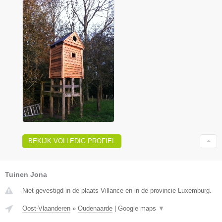
BEKIJK VOLLEDIG PROFIEL
Tuinen Jona
Niet gevestigd in de plaats Villance en in de provincie Luxemburg.
Oost-Vlaanderen
»
Oudenaarde
|
Google maps
▼