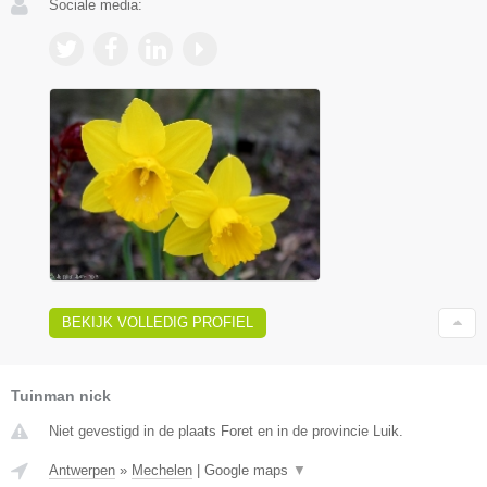
Sociale media:
BEKIJK VOLLEDIG PROFIEL
Tuinman nick
Niet gevestigd in de plaats Foret en in de provincie Luik.
Antwerpen
»
Mechelen
|
Google maps
▼