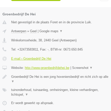
Groenbedrijf De Hei
Niet gevestigd in de plaats Foret en in de provincie Luik.
Antwerpen
»
Geel
|
Google maps
▼
Winkelomseheide, 38
,
2440
Geel
(
Antwerpen
)
Tel:
+32473583811
, Fax:
-
, BTW-nr:
0673.650.845
E-mail › Groenbedrijf De Hei
Website:
http://www.groenbedrijfdehei.be
|
Screenshot
▼
Groenbedrijf De Hei is een jong hoveniersbedrijf en richt zich op alle
▼
tuinonderhoud, tuinaanleg, omheiningen, kleine verhardingen,
lichtspel,
▼
Er wordt gewerkt op afspraak.