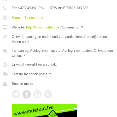
Tel:
0476549392
, Fax:
-
, BTW-nr:
BE0808.333.365
E-mail › Tuinen Jona
Website:
http://www.indetuin.be
|
Screenshot
▼
Ontwerp, aanleg en onderhoud van particuliere of bedrijfstuinen.
Vellen en
▼
Tuinaanleg, Aanleg zwemvijvers, Aanleg zwembaden, Ontwerp van
tuinen,
▼
Er wordt gewerkt op afspraak.
Laatste facebook posts
▼
Sociale media: