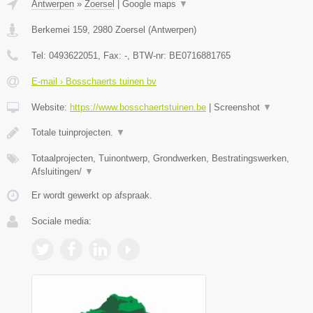
Antwerpen
»
Zoersel
|
Google maps
▼
Berkemei 159
,
2980
Zoersel
(
Antwerpen
)
Tel:
0493622051
, Fax:
-
, BTW-nr:
BE0716881765
E-mail › Bosschaerts tuinen bv
Website:
https://www.bosschaertstuinen.be
|
Screenshot
▼
Totale tuinprojecten.
▼
Totaalprojecten, Tuinontwerp, Grondwerken, Bestratingswerken,
Afsluitingen/
▼
Er wordt gewerkt op afspraak.
Sociale media: