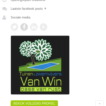
Laatste facebook posts
▼
Sociale media:
BEKIJK VOLLEDIG PROFIEL