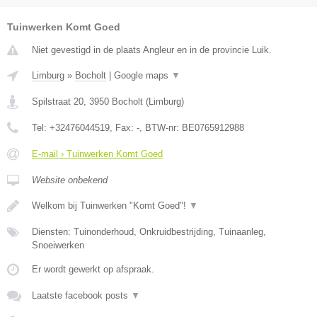
Tuinwerken Komt Goed
Niet gevestigd in de plaats Angleur en in de provincie Luik.
Limburg
»
Bocholt
|
Google maps
▼
Spilstraat 20
,
3950
Bocholt
(
Limburg
)
Tel:
+32476044519
, Fax:
-
, BTW-nr:
BE0765912988
E-mail › Tuinwerken Komt Goed
Website onbekend
Welkom bij Tuinwerken "Komt Goed"!
▼
Diensten: Tuinonderhoud, Onkruidbestrijding, Tuinaanleg,
Snoeiwerken
Er wordt gewerkt op afspraak.
Laatste facebook posts
▼