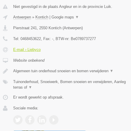
Niet gevestigd in de plaats Angleur en in de provincie Luik.
Antwerpen
»
Kontich
|
Google maps
▼
Pierstraat 241
,
2550
Kontich
(
Antwerpen
)
Tel:
0468453622
, Fax:
-
, BTW-nr:
Be0789737277
E-mail › Liebyco
Website onbekend
Algemeen tuin onderhoud snoeien en bomen verwijderen
▼
Tuinonderhoud, Snoeiwerk, Bomen snoeien en verwijderen, Aanleg
terras of
▼
Er wordt gewerkt op afspraak.
Sociale media: