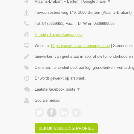
Vlaams-Brabant
»
Bertem
|
Google maps
▼
Tervuursesteenweg 149
,
3060
Bertem
(
Vlaams-Brabant
)
Tel:
0473269851
, Fax:
-
, BTW-nr:
0506999895
E-mail › Tuinwerkenvangeel
Website:
https://www.tuinwerkenvangeel.be
|
Screenshot
tuinwerken van geel staat in voor al uw tuinonderhoud en
Diensten: tuinonderhoud, aanleg, grondwerken, verhardi
Er wordt gewerkt op afspraak.
Laatste facebook posts
▼
Sociale media:
BEKIJK VOLLEDIG PROFIEL