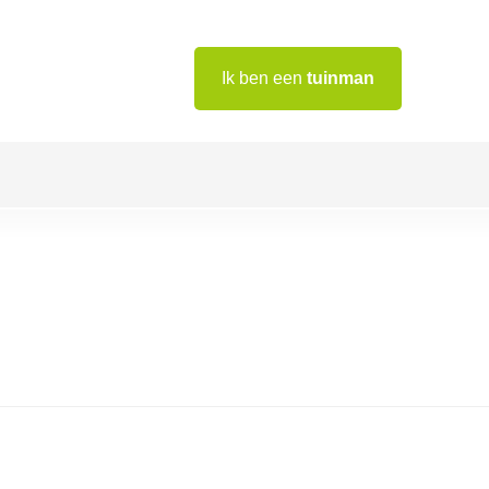
Ik ben een
tuinman