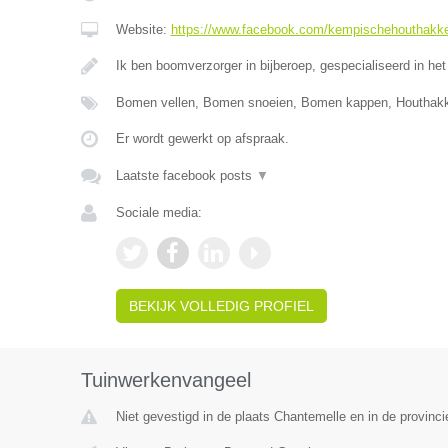
Website:
https://www.facebook.com/kempischehouthakk
Ik ben boomverzorger in bijberoep, gespecialiseerd in het
Bomen vellen, Bomen snoeien, Bomen kappen, Houthak
Er wordt gewerkt op afspraak.
Laatste facebook posts
▼
Sociale media:
BEKIJK VOLLEDIG PROFIEL
Tuinwerkenvangeel
Niet gevestigd in de plaats Chantemelle en in de provinc