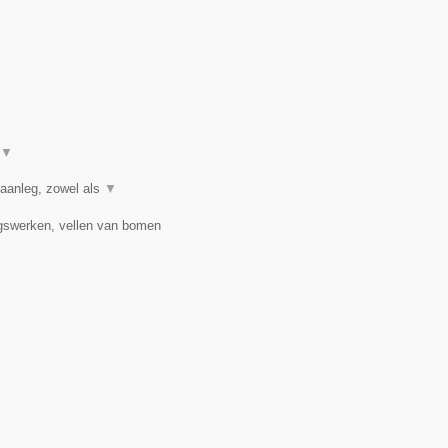
▼
 aanleg, zowel als
▼
ngswerken, vellen van bomen