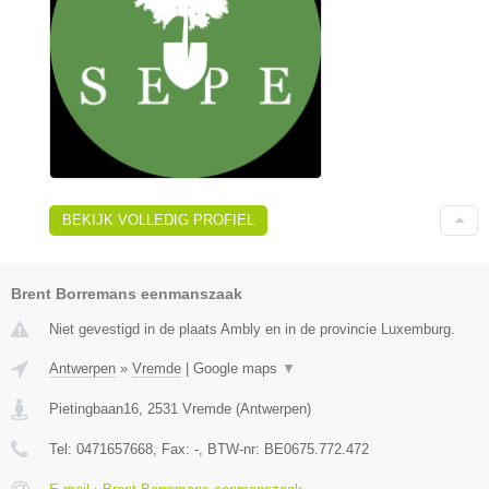
BEKIJK VOLLEDIG PROFIEL
Brent Borremans eenmanszaak
Niet gevestigd in de plaats Ambly en in de provincie Luxemburg.
Antwerpen
»
Vremde
|
Google maps
▼
Pietingbaan16
,
2531
Vremde
(
Antwerpen
)
Tel:
0471657668
, Fax:
-
, BTW-nr:
BE0675.772.472