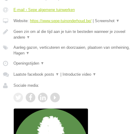
E-mail › Sepe algemene tuinwerken
Website:
https://www.sepe-tuinonderhoud.be/
|
Screenshot
▼
Geen zin om al die tijd aan je tuin te besteden wanneer je zoveel
andere
▼
Aanleg gazon, verticuteren en doorzaaien, plaatsen van omheining,
Hagen
▼
Openingstijden
▼
Laatste facebook posts
▼
|
Introductie video
▼
Sociale media: