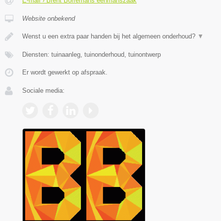
E-mail › Brent Borremans eenmanszaak
Website onbekend
Wenst u een extra paar handen bij het algemeen onderhoud?
▼
Diensten: tuinaanleg, tuinonderhoud, tuinontwerp
Er wordt gewerkt op afspraak.
Sociale media: