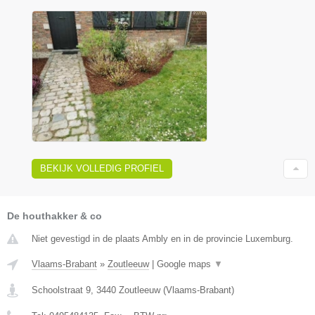
BEKIJK VOLLEDIG PROFIEL
De houthakker & co
Niet gevestigd in de plaats Ambly en in de provincie Luxemburg.
Vlaams-Brabant
»
Zoutleeuw
|
Google maps
▼
Schoolstraat 9
,
3440
Zoutleeuw
(
Vlaams-Brabant
)