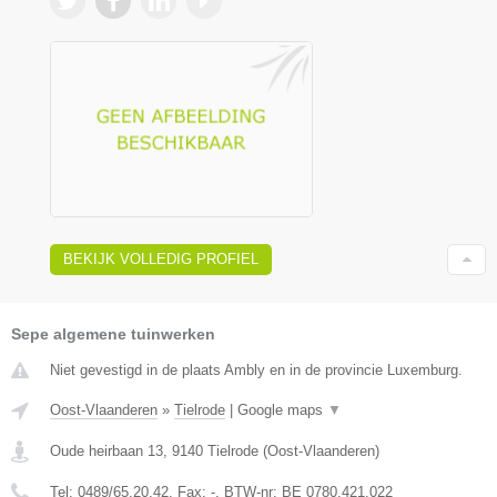
BEKIJK VOLLEDIG PROFIEL
Sepe algemene tuinwerken
Niet gevestigd in de plaats Ambly en in de provincie Luxemburg.
Oost-Vlaanderen
»
Tielrode
|
Google maps
▼
Oude heirbaan 13
,
9140
Tielrode
(
Oost-Vlaanderen
)
Tel:
0489/65.20.42
, Fax:
-
, BTW-nr:
BE 0780.421.022