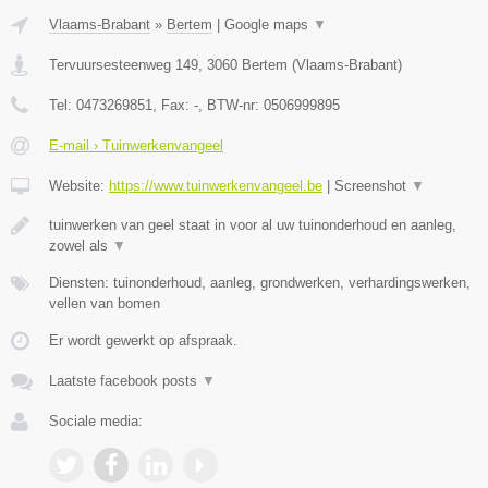
Vlaams-Brabant
»
Bertem
|
Google maps
▼
Tervuursesteenweg 149
,
3060
Bertem
(
Vlaams-Brabant
)
Tel:
0473269851
, Fax:
-
, BTW-nr:
0506999895
E-mail › Tuinwerkenvangeel
Website:
https://www.tuinwerkenvangeel.be
|
Screenshot
▼
tuinwerken van geel staat in voor al uw tuinonderhoud en aanleg,
zowel als
▼
Diensten: tuinonderhoud, aanleg, grondwerken, verhardingswerken,
vellen van bomen
Er wordt gewerkt op afspraak.
Laatste facebook posts
▼
Sociale media: