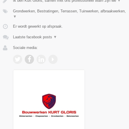
Ik ben Kurt Gloris, samen met ons professioneel team zijn we
▼
Grondwerken, Bestratingen, Terrassen, Tuinwerken, afbraakwerken,
▼
Er wordt gewerkt op afspraak.
Laatste facebook posts
▼
Sociale media: