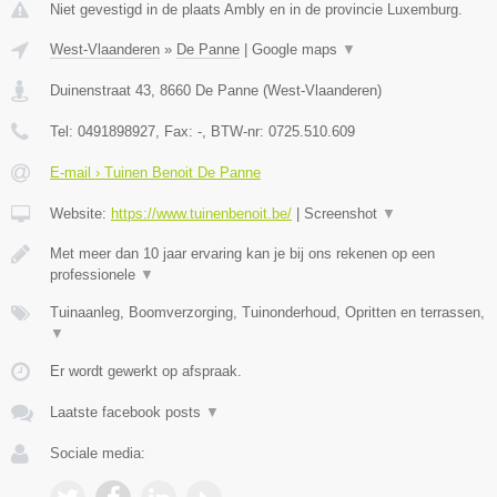
Niet gevestigd in de plaats Ambly en in de provincie Luxemburg.
West-Vlaanderen
»
De Panne
|
Google maps
▼
Duinenstraat 43
,
8660
De Panne
(
West-Vlaanderen
)
Tel:
0491898927
, Fax:
-
, BTW-nr:
0725.510.609
E-mail › Tuinen Benoit De Panne
Website:
https://www.tuinenbenoit.be/
|
Screenshot
▼
Met meer dan 10 jaar ervaring kan je bij ons rekenen op een
professionele
▼
Tuinaanleg, Boomverzorging, Tuinonderhoud, Opritten en terrassen,
▼
Er wordt gewerkt op afspraak.
Laatste facebook posts
▼
Sociale media: