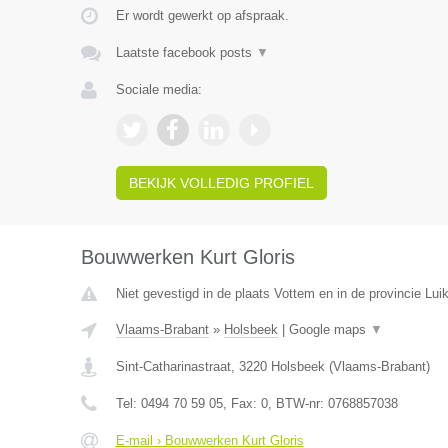
Er wordt gewerkt op afspraak.
Laatste facebook posts
▼
Sociale media:
BEKIJK VOLLEDIG PROFIEL
Bouwwerken Kurt Gloris
Niet gevestigd in de plaats Vottem en in de provincie Luik
Vlaams-Brabant
»
Holsbeek
|
Google maps
▼
Sint-Catharinastraat
,
3220
Holsbeek
(
Vlaams-Brabant
)
Tel:
0494 70 59 05
, Fax:
0
, BTW-nr:
0768857038
E-mail › Bouwwerken Kurt Gloris