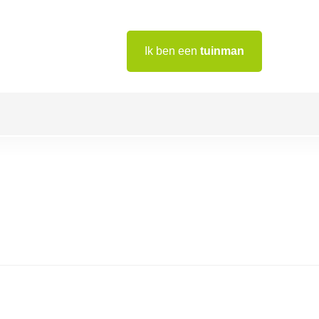
Ik ben een
tuinman