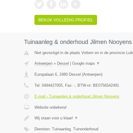
BEKIJK VOLLEDIG PROFIEL
Tuinaanleg & onderhoud Jilmen Nooyens
Niet gevestigd in de plaats Vottem en in de provincie Luik
Antwerpen
»
Dessel
|
Google maps
▼
Europalaan 6
,
2480
Dessel
(
Antwerpen
)
Tel:
0494427055
, Fax:
-
, BTW-nr:
BE0756542491
E-mail › Tuinaanleg & onderhoud Jilmen Nooyens
Website onbekend
Wij staan voor u klaar!
▼
Diensten: Tuinaanleg, Tuinonderhoud