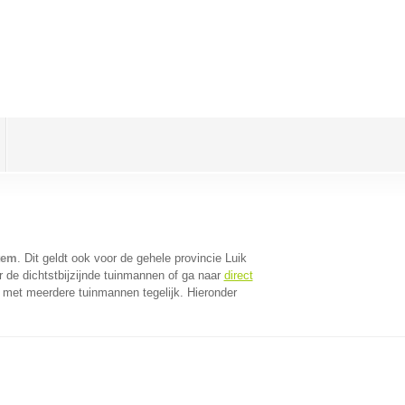
tem
. Dit geldt ook voor de gehele provincie Luik
 de dichtstbijzijnde tuinmannen of ga naar
direct
 met meerdere tuinmannen tegelijk. Hieronder