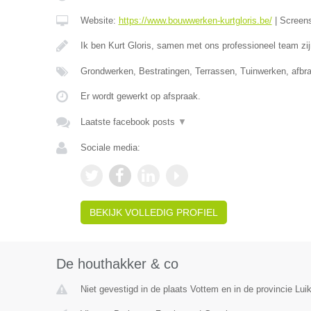
Website:
https://www.bouwwerken-kurtgloris.be/
|
Screen
Ik ben Kurt Gloris, samen met ons professioneel team zi
Grondwerken, Bestratingen, Terrassen, Tuinwerken, afb
Er wordt gewerkt op afspraak.
Laatste facebook posts
▼
Sociale media:
BEKIJK VOLLEDIG PROFIEL
De houthakker & co
Niet gevestigd in de plaats Vottem en in de provincie Luik