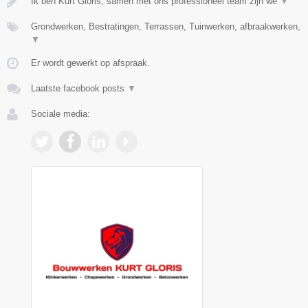
Ik ben Kurt Gloris, samen met ons professioneel team zijn we
▼
Grondwerken, Bestratingen, Terrassen, Tuinwerken, afbraakwerken,
▼
Er wordt gewerkt op afspraak.
Laatste facebook posts
▼
Sociale media: