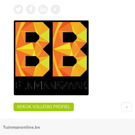
BEKIJK VOLLEDIG PROFIEL
Tuinmanonline.be