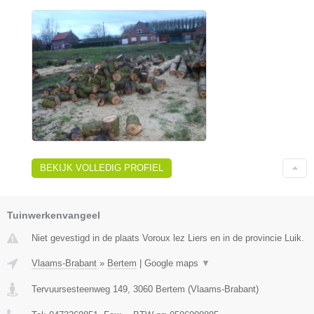
BEKIJK VOLLEDIG PROFIEL
Tuinwerkenvangeel
Niet gevestigd in de plaats Voroux lez Liers en in de provincie Luik.
Vlaams-Brabant
»
Bertem
|
Google maps
▼
Tervuursesteenweg 149
,
3060
Bertem
(
Vlaams-Brabant
)