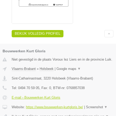
BEKIJK VOLLEDIG PROFIEL
Bouwwerken Kurt Gloris
Niet gevestigd in de plaats Voroux lez Liers en in de provincie Luik.
Vlaams-Brabant
»
Holsbeek
|
Google maps
▼
Sint-Catharinastraat
,
3220
Holsbeek
(
Vlaams-Brabant
)
Tel:
0494 70 59 05
, Fax:
0
, BTW-nr:
0768857038
E-mail › Bouwwerken Kurt Gloris
Website:
https://www.bouwwerken-kurtgloris.be/
|
Screenshot
▼