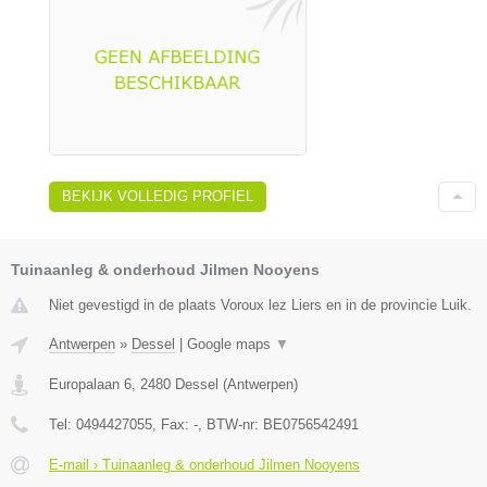
BEKIJK VOLLEDIG PROFIEL
Tuinaanleg & onderhoud Jilmen Nooyens
Niet gevestigd in de plaats Voroux lez Liers en in de provincie Luik.
Antwerpen
»
Dessel
|
Google maps
▼
Europalaan 6
,
2480
Dessel
(
Antwerpen
)
Tel:
0494427055
, Fax:
-
, BTW-nr:
BE0756542491
E-mail › Tuinaanleg & onderhoud Jilmen Nooyens