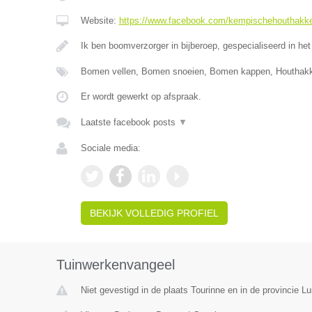
Website:
https://www.facebook.com/kempischehouthakk
Ik ben boomverzorger in bijberoep, gespecialiseerd in het
Bomen vellen, Bomen snoeien, Bomen kappen, Houthak
Er wordt gewerkt op afspraak.
Laatste facebook posts
▼
Sociale media:
BEKIJK VOLLEDIG PROFIEL
Tuinwerkenvangeel
Niet gevestigd in de plaats Tourinne en in de provincie Lu