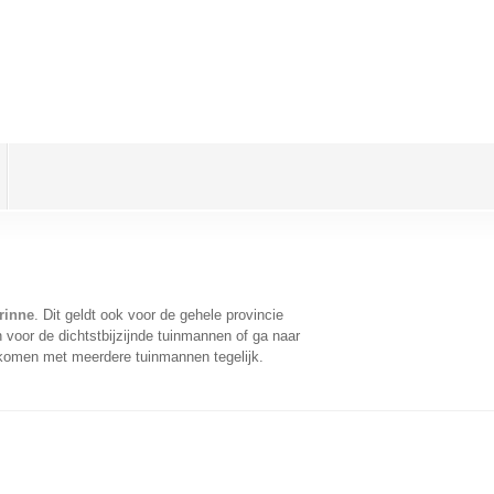
rinne
. Dit geldt ook voor de gehele provincie
voor de dichtstbijzijnde tuinmannen of ga naar
 komen met meerdere tuinmannen tegelijk.