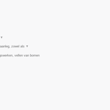
▼
 aanleg, zowel als
▼
ngswerken, vellen van bomen