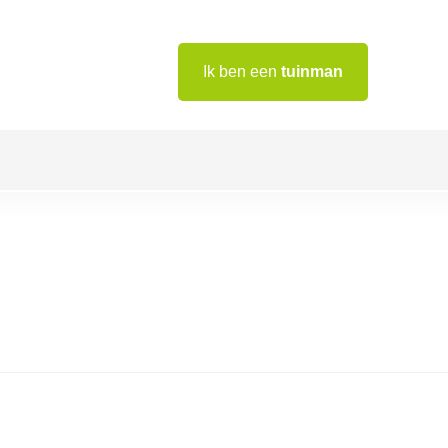
Ik ben een
tuinman