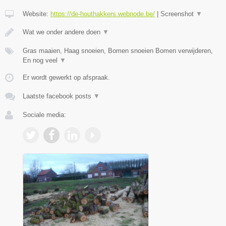
Website:
https://de-houthakkers.webnode.be/
|
Screenshot
▼
Wat we onder andere doen
▼
Gras maaien, Haag snoeien, Bomen snoeien Bomen verwijderen,
En nog veel
▼
Er wordt gewerkt op afspraak.
Laatste facebook posts
▼
Sociale media: