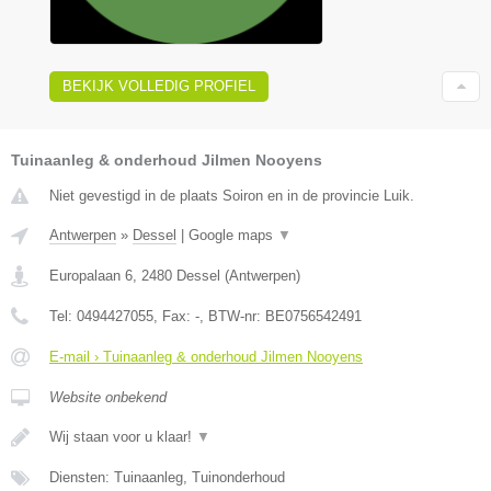
BEKIJK VOLLEDIG PROFIEL
Tuinaanleg & onderhoud Jilmen Nooyens
Niet gevestigd in de plaats Soiron en in de provincie Luik.
Antwerpen
»
Dessel
|
Google maps
▼
Europalaan 6
,
2480
Dessel
(
Antwerpen
)
Tel:
0494427055
, Fax:
-
, BTW-nr:
BE0756542491
E-mail › Tuinaanleg & onderhoud Jilmen Nooyens
Website onbekend
Wij staan voor u klaar!
▼
Diensten: Tuinaanleg, Tuinonderhoud