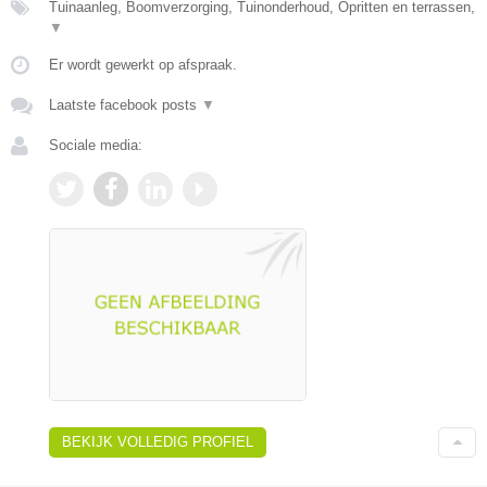
Tuinaanleg, Boomverzorging, Tuinonderhoud, Opritten en terrassen,
▼
Er wordt gewerkt op afspraak.
Laatste facebook posts
▼
Sociale media:
BEKIJK VOLLEDIG PROFIEL