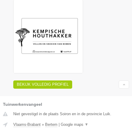
BEKIJK VOLLEDIG PROFIEL
Tuinwerkenvangeel
Niet gevestigd in de plaats Soiron en in de provincie Luik.
Vlaams-Brabant
»
Bertem
|
Google maps
▼