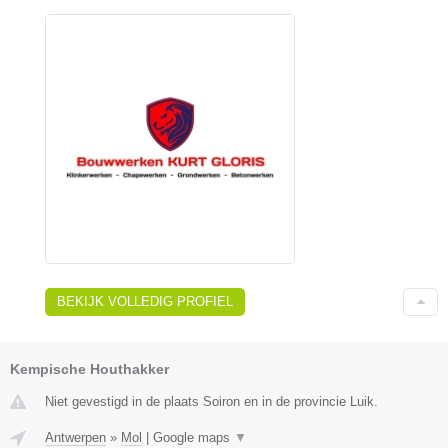
BEKIJK VOLLEDIG PROFIEL
Kempische Houthakker
Niet gevestigd in de plaats Soiron en in de provincie Luik.
Antwerpen
»
Mol
|
Google maps
▼