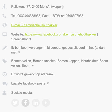
Rollekens 77
,
2400
Mol
(
Antwerpen
)
Tel:
0032494588958
, Fax:
-
, BTW-nr:
0798507958
E-mail › Kempische Houthakker
Website:
https://www.facebook.com/kempischehouthakker
|
Screenshot
▼
Ik ben boomverzorger in bijberoep, gespecialiseerd in het (al dan
niet
▼
Bomen vellen, Bomen snoeien, Bomen kappen, Houthakker, Boom
vellen, Boom
▼
Er wordt gewerkt op afspraak.
Laatste facebook posts
▼
Sociale media: