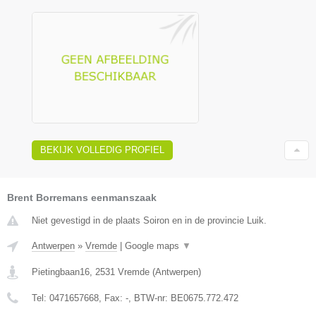
BEKIJK VOLLEDIG PROFIEL
Brent Borremans eenmanszaak
Niet gevestigd in de plaats Soiron en in de provincie Luik.
Antwerpen
»
Vremde
|
Google maps
▼
Pietingbaan16
,
2531
Vremde
(
Antwerpen
)
Tel:
0471657668
, Fax:
-
, BTW-nr:
BE0675.772.472