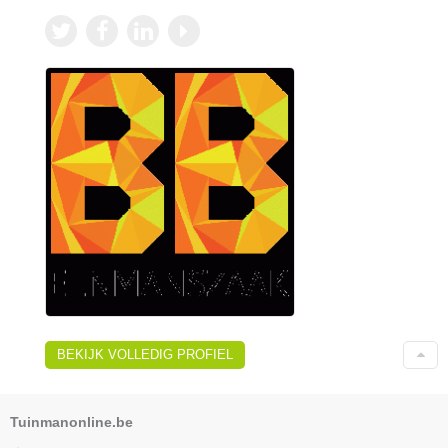
BEKIJK VOLLEDIG PROFIEL
Tuinmanonline.be