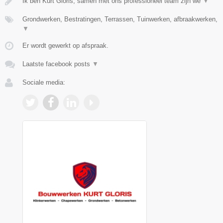
Ik ben Kurt Gloris, samen met ons professioneel team zijn we
▼
Grondwerken, Bestratingen, Terrassen, Tuinwerken, afbraakwerken,
▼
Er wordt gewerkt op afspraak.
Laatste facebook posts
▼
Sociale media: