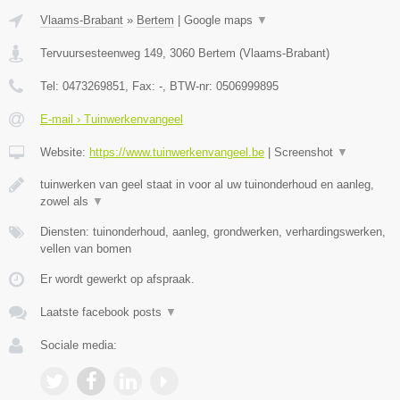
Vlaams-Brabant
»
Bertem
|
Google maps
▼
Tervuursesteenweg 149
,
3060
Bertem
(
Vlaams-Brabant
)
Tel:
0473269851
, Fax:
-
, BTW-nr:
0506999895
E-mail › Tuinwerkenvangeel
Website:
https://www.tuinwerkenvangeel.be
|
Screenshot
▼
tuinwerken van geel staat in voor al uw tuinonderhoud en aanleg,
zowel als
▼
Diensten: tuinonderhoud, aanleg, grondwerken, verhardingswerken,
vellen van bomen
Er wordt gewerkt op afspraak.
Laatste facebook posts
▼
Sociale media: