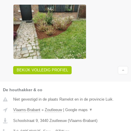
BEKIJK VOLLEDIG PROFIEL
De houthakker & co
Niet gevestigd in de plaats Ramelot en in de provincie Luik.
Vlaams-Brabant
»
Zoutleeuw
|
Google maps
▼
Schoolstraat 9
,
3440
Zoutleeuw
(
Vlaams-Brabant
)