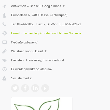
Antwerpen
»
Dessel
|
Google maps
▼
Europalaan 6
,
2480
Dessel
(
Antwerpen
)
Tel:
0494427055
, Fax:
-
, BTW-nr:
BE0756542491
E-mail › Tuinaanleg & onderhoud Jilmen Nooyens
Website onbekend
Wij staan voor u klaar!
▼
Diensten: Tuinaanleg, Tuinonderhoud
Er wordt gewerkt op afspraak.
Sociale media: