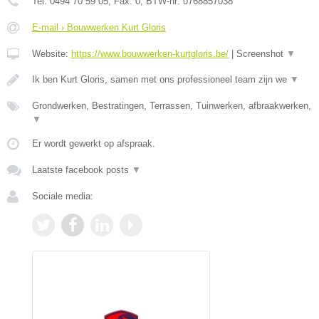
Tel:
0494 70 59 05
, Fax:
0
, BTW-nr:
0768857038
E-mail › Bouwwerken Kurt Gloris
Website:
https://www.bouwwerken-kurtgloris.be/
|
Screenshot
▼
Ik ben Kurt Gloris, samen met ons professioneel team zijn we
▼
Grondwerken, Bestratingen, Terrassen, Tuinwerken, afbraakwerken,
▼
Er wordt gewerkt op afspraak.
Laatste facebook posts
▼
Sociale media: