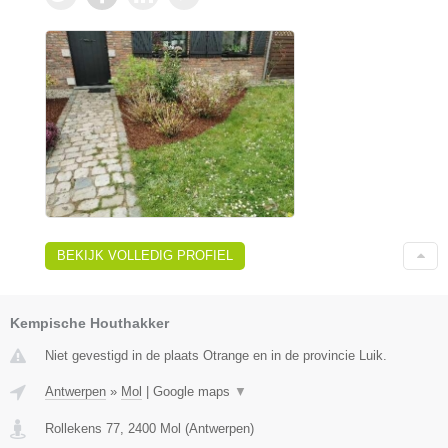
BEKIJK VOLLEDIG PROFIEL
Kempische Houthakker
Niet gevestigd in de plaats Otrange en in de provincie Luik.
Antwerpen
»
Mol
|
Google maps
▼
Rollekens 77
,
2400
Mol
(
Antwerpen
)