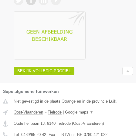
BEKIJK VOLLEDIG PROFIEL
Sepe algemene tuinwerken
Niet gevestigd in de plaats Otrange en in de provincie Luik.
Oost-Vlaanderen
»
Tielrode
|
Google maps
▼
Oude heirbaan 13
,
9140
Tielrode
(
Oost-Vlaanderen
)
Tel:
0489/65.20.42
, Fax:
-
, BTW-nr:
BE 0780.421.022