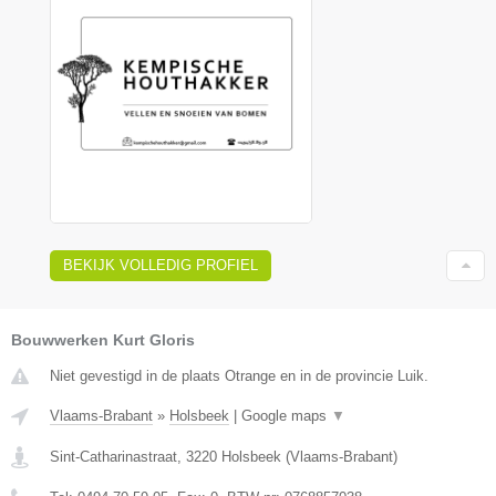
BEKIJK VOLLEDIG PROFIEL
Bouwwerken Kurt Gloris
Niet gevestigd in de plaats Otrange en in de provincie Luik.
Vlaams-Brabant
»
Holsbeek
|
Google maps
▼
Sint-Catharinastraat
,
3220
Holsbeek
(
Vlaams-Brabant
)