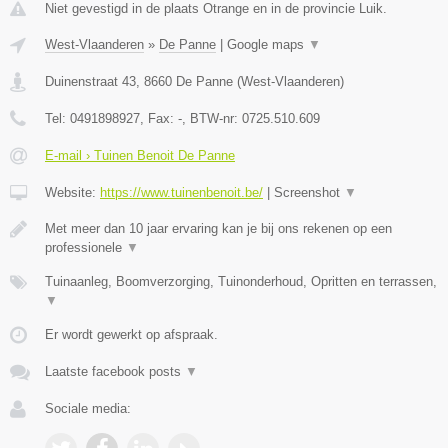
Niet gevestigd in de plaats Otrange en in de provincie Luik.
West-Vlaanderen
»
De Panne
|
Google maps
▼
Duinenstraat 43
,
8660
De Panne
(
West-Vlaanderen
)
Tel:
0491898927
, Fax:
-
, BTW-nr:
0725.510.609
E-mail › Tuinen Benoit De Panne
Website:
https://www.tuinenbenoit.be/
|
Screenshot
▼
Met meer dan 10 jaar ervaring kan je bij ons rekenen op een
professionele
▼
Tuinaanleg, Boomverzorging, Tuinonderhoud, Opritten en terrassen,
▼
Er wordt gewerkt op afspraak.
Laatste facebook posts
▼
Sociale media: