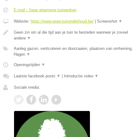
E-mail › Sepe algemene tuinwerken
Website:
https://www.sepe-tuinonderhoud.be/
|
Screenshot
▼
Geen zin om al die tijd aan je tuin te besteden wanneer je zoveel
andere
▼
Aanleg gazon, verticuteren en doorzaaien, plaatsen van omheining,
Hagen
▼
Openingstijden
▼
Laatste facebook posts
▼
|
Introductie video
▼
Sociale media: