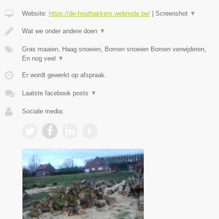
Website:
https://de-houthakkers.webnode.be/
|
Screenshot
▼
Wat we onder andere doen
▼
Gras maaien, Haag snoeien, Bomen snoeien Bomen verwijderen,
En nog veel
▼
Er wordt gewerkt op afspraak.
Laatste facebook posts
▼
Sociale media: