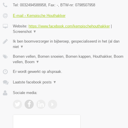
Tel:
0032494588958
, Fax:
-
, BTW-nr:
0798507958
E-mail › Kempische Houthakker
Website:
https://www.facebook.com/kempischehouthakker
|
Screenshot
▼
Ik ben boomverzorger in bijberoep, gespecialiseerd in het (al dan
niet
▼
Bomen vellen, Bomen snoeien, Bomen kappen, Houthakker, Boom
vellen, Boom
▼
Er wordt gewerkt op afspraak.
Laatste facebook posts
▼
Sociale media: