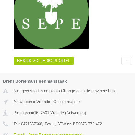
BEKIJK VOLLEDIG PROFIEL
Brent Borremans eenmanszaak
Niet gevestigd in de plaats Otrange en in de provincie Luik.
Antwerpen
»
Vremde
|
Google maps
▼
Pietingbaan16
,
2531
Vremde
(
Antwerpen
)
Tel:
0471657668
, Fax:
-
, BTW-nr:
BE0675.772.472