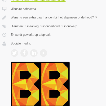
E-mail › Brent Borremans eenmanszaak
Website onbekend
Wenst u een extra paar handen bij het algemeen onderhoud?
▼
Diensten: tuinaanleg, tuinonderhoud, tuinontwerp
Er wordt gewerkt op afspraak.
Sociale media: