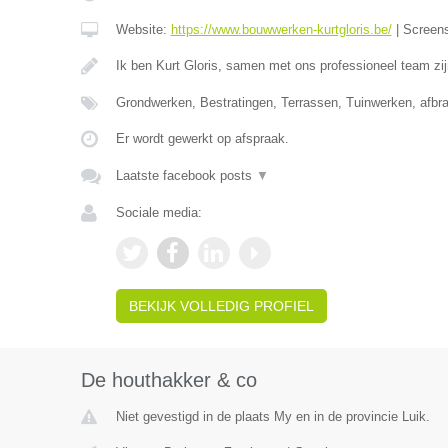
Website:
https://www.bouwwerken-kurtgloris.be/
|
Screen
Ik ben Kurt Gloris, samen met ons professioneel team zi
Grondwerken, Bestratingen, Terrassen, Tuinwerken, afb
Er wordt gewerkt op afspraak.
Laatste facebook posts
▼
Sociale media:
BEKIJK VOLLEDIG PROFIEL
De houthakker & co
Niet gevestigd in de plaats My en in de provincie Luik.