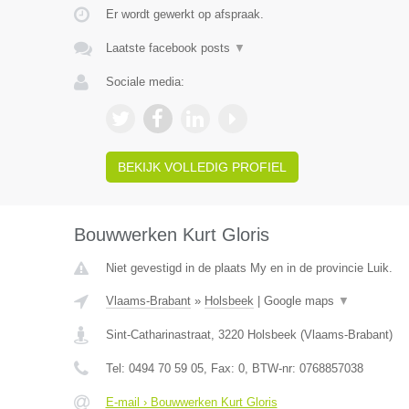
Er wordt gewerkt op afspraak.
Laatste facebook posts
▼
Sociale media:
BEKIJK VOLLEDIG PROFIEL
Bouwwerken Kurt Gloris
Niet gevestigd in de plaats My en in de provincie Luik.
Vlaams-Brabant
»
Holsbeek
|
Google maps
▼
Sint-Catharinastraat
,
3220
Holsbeek
(
Vlaams-Brabant
)
Tel:
0494 70 59 05
, Fax:
0
, BTW-nr:
0768857038
E-mail › Bouwwerken Kurt Gloris