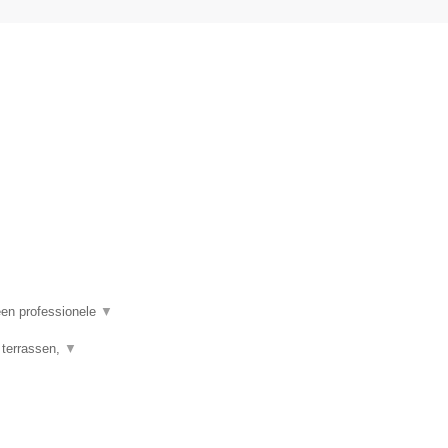
een professionele
▼
 terrassen,
▼