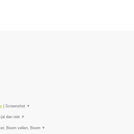
er
|
Screenshot
▼
 (al dan niet
▼
ker, Boom vellen, Boom
▼