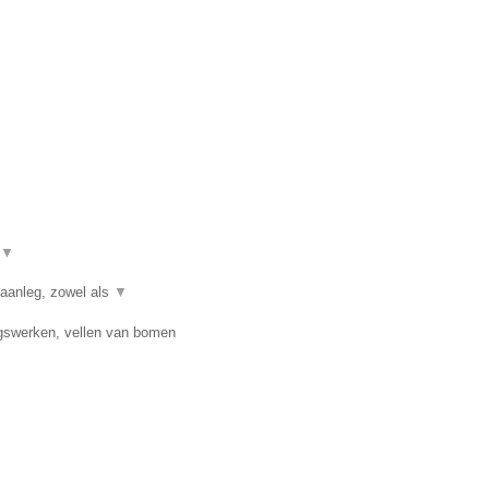
▼
 aanleg, zowel als
▼
ngswerken, vellen van bomen