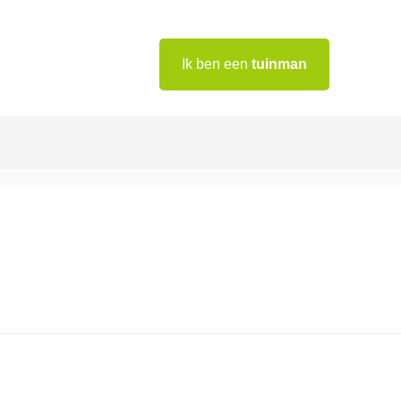
Ik ben een
tuinman