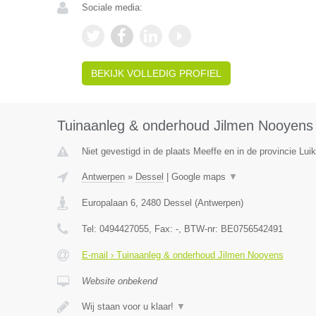
Sociale media:
BEKIJK VOLLEDIG PROFIEL
Tuinaanleg & onderhoud Jilmen Nooyens
Niet gevestigd in de plaats Meeffe en in de provincie Luik
Antwerpen
»
Dessel
|
Google maps
▼
Europalaan 6
,
2480
Dessel
(
Antwerpen
)
Tel:
0494427055
, Fax:
-
, BTW-nr:
BE0756542491
E-mail › Tuinaanleg & onderhoud Jilmen Nooyens
Website onbekend
Wij staan voor u klaar!
▼