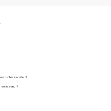
.
een professionele
▼
 terrassen,
▼