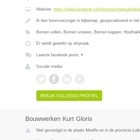
Website:
https://www.facebook.com/kempischehouthakk
Ik ben boomverzorger in bijberoep, gespecialiseerd in het
Bomen vellen, Bomen snoeien, Bomen kappen, Houthak
Er wordt gewerkt op afspraak.
Laatste facebook posts
▼
Sociale media:
BEKIJK VOLLEDIG PROFIEL
Bouwwerken Kurt Gloris
Niet gevestigd in de plaats Meeffe en in de provincie Luik