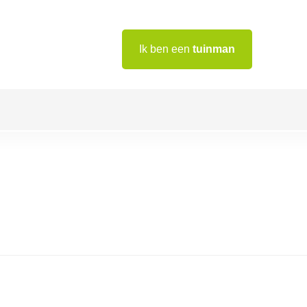
Ik ben een
tuinman