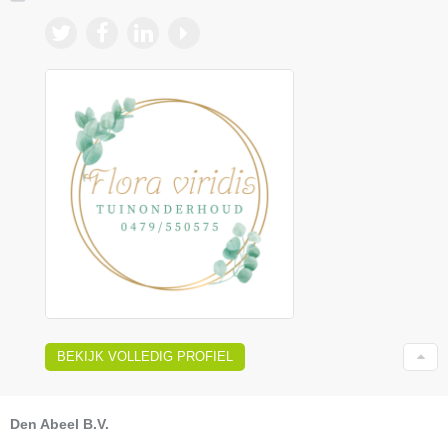
BEKIJK VOLLEDIG PROFIEL
Den Abeel B.V.