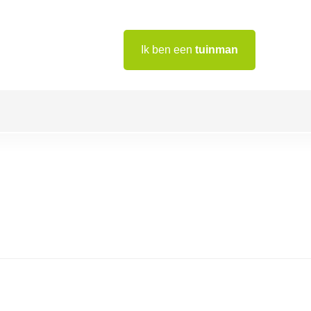
Ik ben een
tuinman