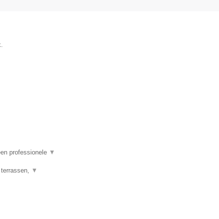
.
een professionele
▼
 terrassen,
▼