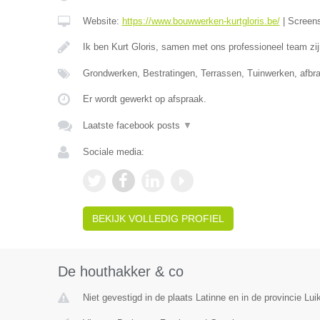
Website:
https://www.bouwwerken-kurtgloris.be/
|
Screen
Ik ben Kurt Gloris, samen met ons professioneel team zi
Grondwerken, Bestratingen, Terrassen, Tuinwerken, afb
Er wordt gewerkt op afspraak.
Laatste facebook posts
▼
Sociale media:
BEKIJK VOLLEDIG PROFIEL
De houthakker & co
Niet gevestigd in de plaats Latinne en in de provincie Luik