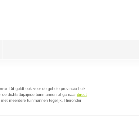
inne
. Dit geldt ook voor de gehele provincie Luik
 de dichtstbijzijnde tuinmannen of ga naar
direct
 met meerdere tuinmannen tegelijk. Hieronder