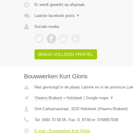
Er wordt gewerkt op afspraak.
Laatste facebook posts
▼
Sociale media:
BEKIJK VOLLEDIG PROFIEL
Bouwwerken Kurt Gloris
Niet gevestigd in de plaats Latinne en in de provincie Luik
Vlaams-Brabant
»
Holsbeek
|
Google maps
▼
Sint-Catharinastraat
,
3220
Holsbeek
(
Vlaams-Brabant
)
Tel:
0494 70 59 05
, Fax:
0
, BTW-nr:
0768857038
E-mail › Bouwwerken Kurt Gloris