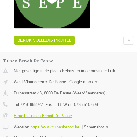
BEKIJK VOLLEDIG PROFIEL
Tuinen Benoit De Panne
Niet gevestigd in de plaats Kelmis en in de provincie Luik.
West-Vlaanderen
»
De Panne
|
Google maps
▼
Duinenstraat 43
,
8660
De Panne
(
West-Vlaanderen
)
Tel:
0491898927
, Fax:
-
, BTW-nr:
0725.510.609
E-mail › Tuinen Benoit De Panne
Website:
https://www.tuinenbenoit.be/
|
Screenshot
▼