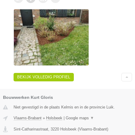
BEKIJK VOLLEDIG PROFIEL
Bouwwerken Kurt Gloris
Niet gevestigd in de plaats Kelmis en in de provincie Luik.
Vlaams-Brabant
»
Holsbeek
|
Google maps
▼
Sint-Catharinastraat
,
3220
Holsbeek
(
Vlaams-Brabant
)