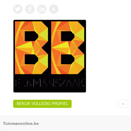
BEKIJK VOLLEDIG PROFIEL
Tuinmanonline.be