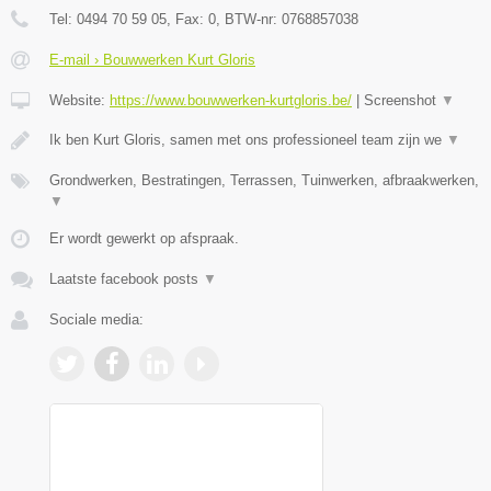
Tel:
0494 70 59 05
, Fax:
0
, BTW-nr:
0768857038
E-mail › Bouwwerken Kurt Gloris
Website:
https://www.bouwwerken-kurtgloris.be/
|
Screenshot
▼
Ik ben Kurt Gloris, samen met ons professioneel team zijn we
▼
Grondwerken, Bestratingen, Terrassen, Tuinwerken, afbraakwerken,
▼
Er wordt gewerkt op afspraak.
Laatste facebook posts
▼
Sociale media: