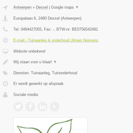
Antwerpen
»
Dessel
|
Google maps
▼
Europalaan 6
,
2480
Dessel
(
Antwerpen
)
Tel:
0494427055
, Fax:
-
, BTW-nr:
BE0756542491
E-mail › Tuinaanleg & onderhoud Jilmen Nooyens
Website onbekend
Wij staan voor u klaar!
▼
Diensten: Tuinaanleg, Tuinonderhoud
Er wordt gewerkt op afspraak.
Sociale media: