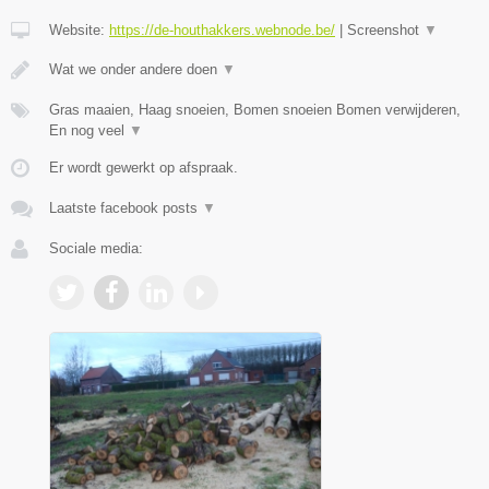
Website:
https://de-houthakkers.webnode.be/
|
Screenshot
▼
Wat we onder andere doen
▼
Gras maaien, Haag snoeien, Bomen snoeien Bomen verwijderen,
En nog veel
▼
Er wordt gewerkt op afspraak.
Laatste facebook posts
▼
Sociale media: