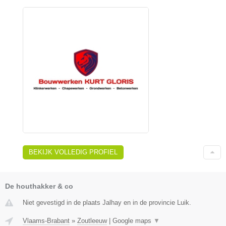
BEKIJK VOLLEDIG PROFIEL
De houthakker & co
Niet gevestigd in de plaats Jalhay en in de provincie Luik.
Vlaams-Brabant
»
Zoutleeuw
|
Google maps
▼