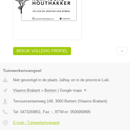
BEKIJK VOLLEDIG PROFIEL
Tuinwerkenvangeel
Niet gevestigd in de plaats Jalhay en in de provincie Luik.
Vlaams-Brabant
»
Bertem
|
Google maps
▼
Tervuursesteenweg 149
,
3060
Bertem
(
Vlaams-Brabant
)
Tel:
0473269851
, Fax:
-
, BTW-nr:
0506999895
E-mail › Tuinwerkenvangeel