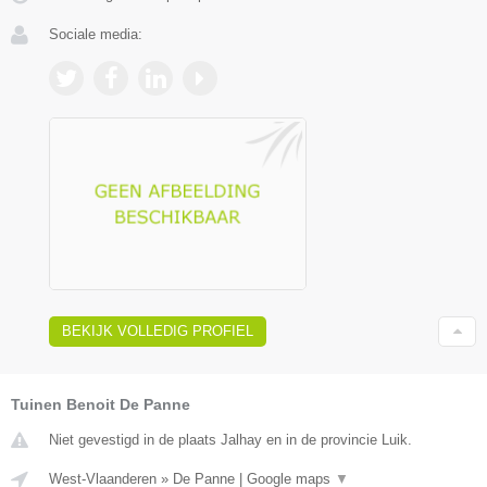
Sociale media:
BEKIJK VOLLEDIG PROFIEL
Tuinen Benoit De Panne
Niet gevestigd in de plaats Jalhay en in de provincie Luik.
West-Vlaanderen
»
De Panne
|
Google maps
▼