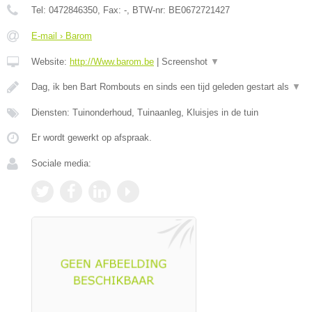
Tel:
0472846350
, Fax:
-
, BTW-nr:
BE0672721427
E-mail › Barom
Website:
http://Www.barom.be
|
Screenshot
▼
Dag, ik ben Bart Rombouts en sinds een tijd geleden gestart als
▼
Diensten: Tuinonderhoud, Tuinaanleg, Kluisjes in de tuin
Er wordt gewerkt op afspraak.
Sociale media: