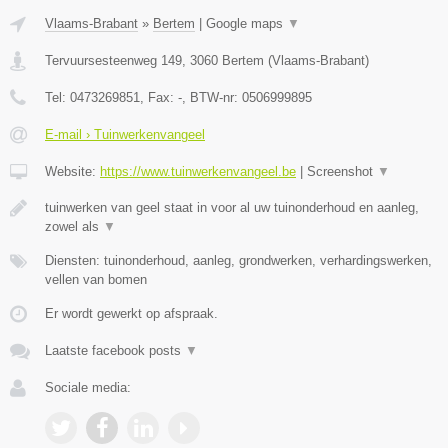
Vlaams-Brabant
»
Bertem
|
Google maps
▼
Tervuursesteenweg 149
,
3060
Bertem
(
Vlaams-Brabant
)
Tel:
0473269851
, Fax:
-
, BTW-nr:
0506999895
E-mail › Tuinwerkenvangeel
Website:
https://www.tuinwerkenvangeel.be
|
Screenshot
▼
tuinwerken van geel staat in voor al uw tuinonderhoud en aanleg,
zowel als
▼
Diensten: tuinonderhoud, aanleg, grondwerken, verhardingswerken,
vellen van bomen
Er wordt gewerkt op afspraak.
Laatste facebook posts
▼
Sociale media: