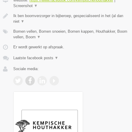
Website:
https://www.facebook.com/kempischehouthakker
|
Screenshot
▼
Ik ben boomverzorger in bijberoep, gespecialiseerd in het (al dan
niet
▼
Bomen vellen, Bomen snoeien, Bomen kappen, Houthakker, Boom
vellen, Boom
▼
Er wordt gewerkt op afspraak.
Laatste facebook posts
▼
Sociale media: