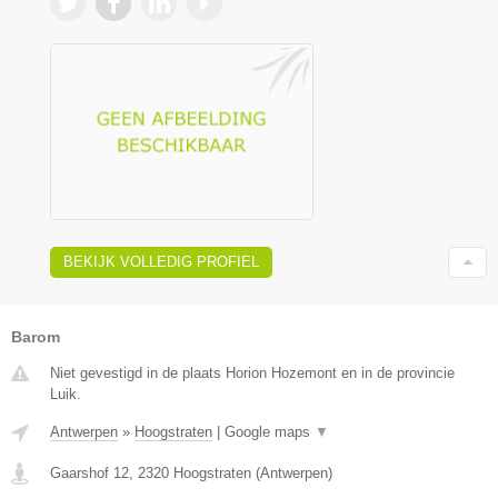
BEKIJK VOLLEDIG PROFIEL
Barom
Niet gevestigd in de plaats Horion Hozemont en in de provincie
Luik.
Antwerpen
»
Hoogstraten
|
Google maps
▼
Gaarshof 12
,
2320
Hoogstraten
(
Antwerpen
)