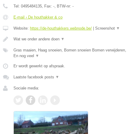
Tel:
0495484135
, Fax:
-
, BTW-nr:
-
E-mail › De houthakker & co
Website:
https://de-houthakkers.webnode.be/
|
Screenshot
▼
Wat we onder andere doen
▼
Gras maaien, Haag snoeien, Bomen snoeien Bomen verwijderen,
En nog veel
▼
Er wordt gewerkt op afspraak.
Laatste facebook posts
▼
Sociale media: