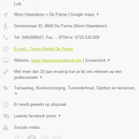
Luik.
West-Vlaanderen
»
De Panne
|
Google maps
▼
Duinenstraat 43
,
8660
De Panne
(
West-Vlaanderen
)
Tel:
0491898927
, Fax:
-
, BTW-nr:
0725.510.609
E-mail › Tuinen Benoit De Panne
Website:
https://www.tuinenbenoit.be/
|
Screenshot
▼
Met meer dan 10 jaar ervaring kan je bij ons rekenen op een
professionele
▼
Tuinaanleg, Boomverzorging, Tuinonderhoud, Opritten en terrassen,
▼
Er wordt gewerkt op afspraak.
Laatste facebook posts
▼
Sociale media: