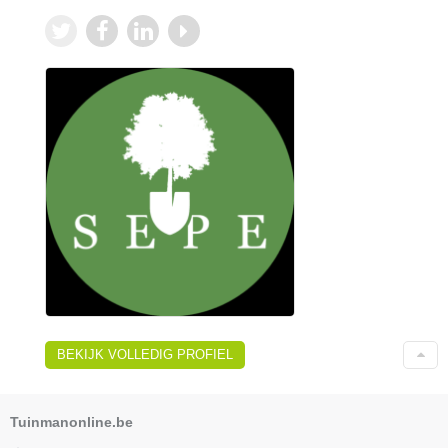
BEKIJK VOLLEDIG PROFIEL
Tuinmanonline.be