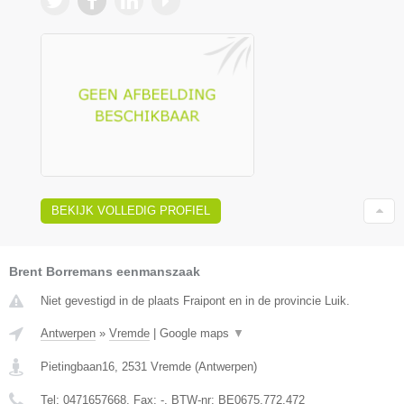
BEKIJK VOLLEDIG PROFIEL
Brent Borremans eenmanszaak
Niet gevestigd in de plaats Fraipont en in de provincie Luik.
Antwerpen
»
Vremde
|
Google maps
▼
Pietingbaan16
,
2531
Vremde
(
Antwerpen
)
Tel:
0471657668
, Fax:
-
, BTW-nr:
BE0675.772.472