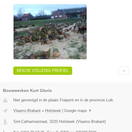
BEKIJK VOLLEDIG PROFIEL
Bouwwerken Kurt Gloris
Niet gevestigd in de plaats Fraipont en in de provincie Luik.
Vlaams-Brabant
»
Holsbeek
|
Google maps
▼
Sint-Catharinastraat
,
3220
Holsbeek
(
Vlaams-Brabant
)