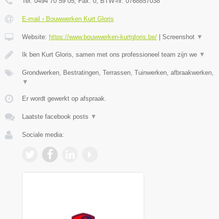
Tel:
0494 70 59 05
, Fax:
0
, BTW-nr:
0768857038
E-mail › Bouwwerken Kurt Gloris
Website:
https://www.bouwwerken-kurtgloris.be/
|
Screenshot
▼
Ik ben Kurt Gloris, samen met ons professioneel team zijn we
▼
Grondwerken, Bestratingen, Terrassen, Tuinwerken, afbraakwerken,
▼
Er wordt gewerkt op afspraak.
Laatste facebook posts
▼
Sociale media: