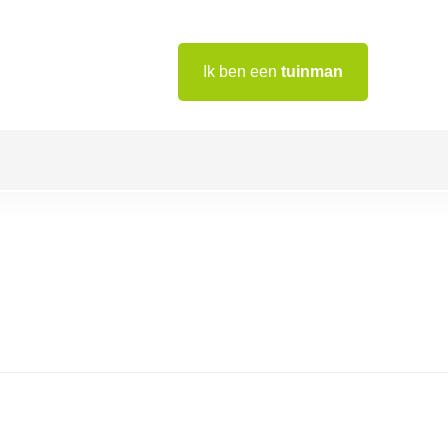
Ik ben een
tuinman