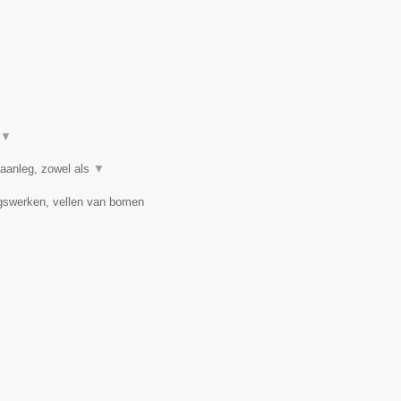
▼
 aanleg, zowel als
▼
ngswerken, vellen van bomen