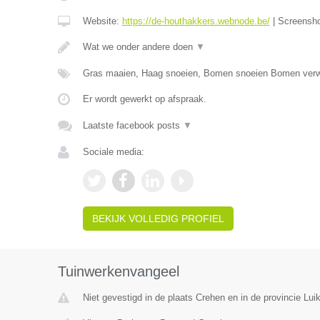
Website:
https://de-houthakkers.webnode.be/
|
Screensh
Wat we onder andere doen
▼
Gras maaien, Haag snoeien, Bomen snoeien Bomen verw
Er wordt gewerkt op afspraak.
Laatste facebook posts
▼
Sociale media:
BEKIJK VOLLEDIG PROFIEL
Tuinwerkenvangeel
Niet gevestigd in de plaats Crehen en in de provincie Luik