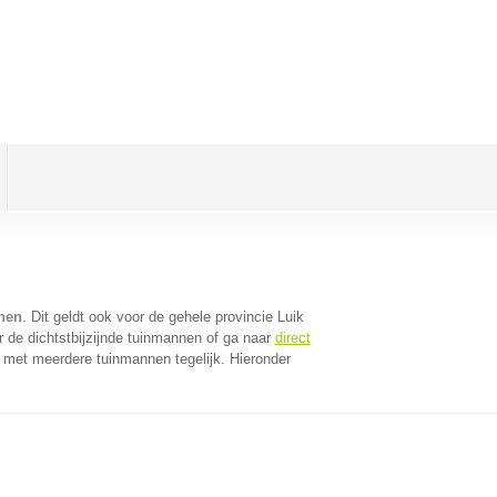
hen
. Dit geldt ook voor de gehele provincie Luik
 de dichtstbijzijnde tuinmannen of ga naar
direct
 met meerdere tuinmannen tegelijk. Hieronder