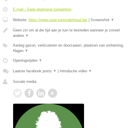
E-mail › Sepe algemene tuinwerken
Website:
https://www.sepe-tuinonderhoud.be/
|
Screenshot
▼
Geen zin om al die tijd aan je tuin te besteden wanneer je zoveel
andere
▼
Aanleg gazon, verticuteren en doorzaaien, plaatsen van omheining,
Hagen
▼
Openingstijden
▼
Laatste facebook posts
▼
|
Introductie video
▼
Sociale media: