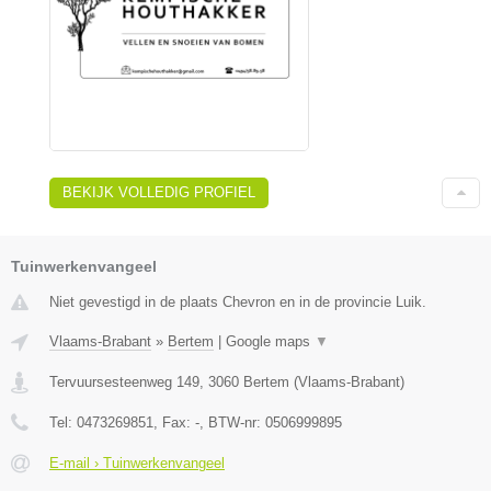
BEKIJK VOLLEDIG PROFIEL
Tuinwerkenvangeel
Niet gevestigd in de plaats Chevron en in de provincie Luik.
Vlaams-Brabant
»
Bertem
|
Google maps
▼
Tervuursesteenweg 149
,
3060
Bertem
(
Vlaams-Brabant
)
Tel:
0473269851
, Fax:
-
, BTW-nr:
0506999895
E-mail › Tuinwerkenvangeel