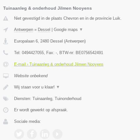
Tuinaanleg & onderhoud Jilmen Nooyens
Niet gevestigd in de plaats Chevron en in de provincie Luik.
Antwerpen
»
Dessel
|
Google maps
▼
Europalaan 6
,
2480
Dessel
(
Antwerpen
)
Tel:
0494427055
, Fax:
-
, BTW-nr:
BE0756542491
E-mail › Tuinaanleg & onderhoud Jilmen Nooyens
Website onbekend
Wij staan voor u klaar!
▼
Diensten: Tuinaanleg, Tuinonderhoud
Er wordt gewerkt op afspraak.
Sociale media: