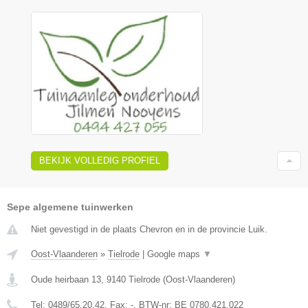
BEKIJK VOLLEDIG PROFIEL
Sepe algemene tuinwerken
Niet gevestigd in de plaats Chevron en in de provincie Luik.
Oost-Vlaanderen
»
Tielrode
|
Google maps
▼
Oude heirbaan 13
,
9140
Tielrode
(
Oost-Vlaanderen
)
Tel:
0489/65.20.42
, Fax:
-
, BTW-nr:
BE 0780.421.022