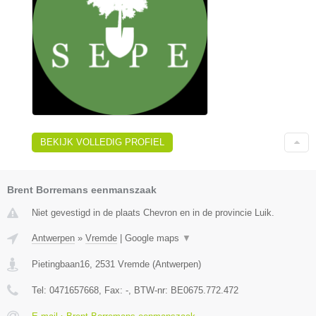
BEKIJK VOLLEDIG PROFIEL
Brent Borremans eenmanszaak
Niet gevestigd in de plaats Chevron en in de provincie Luik.
Antwerpen
»
Vremde
|
Google maps
▼
Pietingbaan16
,
2531
Vremde
(
Antwerpen
)
Tel:
0471657668
, Fax:
-
, BTW-nr:
BE0675.772.472