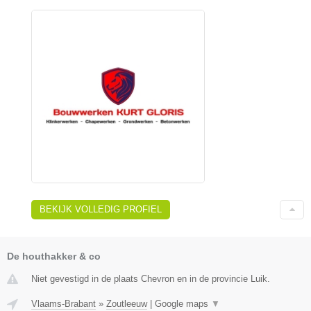
BEKIJK VOLLEDIG PROFIEL
De houthakker & co
Niet gevestigd in de plaats Chevron en in de provincie Luik.
Vlaams-Brabant
»
Zoutleeuw
|
Google maps
▼