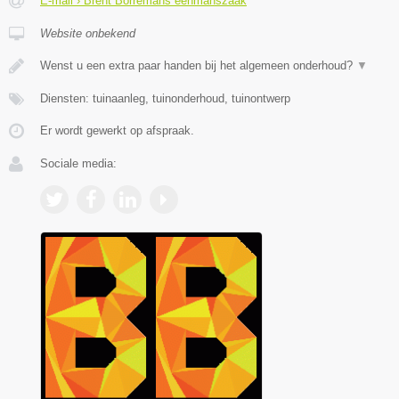
E-mail › Brent Borremans eenmanszaak
Website onbekend
Wenst u een extra paar handen bij het algemeen onderhoud?
▼
Diensten: tuinaanleg, tuinonderhoud, tuinontwerp
Er wordt gewerkt op afspraak.
Sociale media: