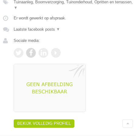
Tuinaanleg, Boomverzorging, Tuinonderhoud, Opritten en terrassen,
▼
Er wordt gewerkt op afspraak.
Laatste facebook posts
▼
Sociale media:
BEKIJK VOLLEDIG PROFIEL