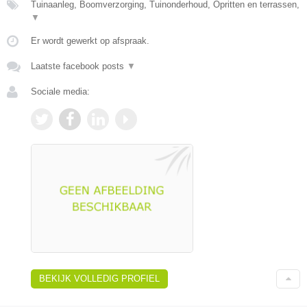
Tuinaanleg, Boomverzorging, Tuinonderhoud, Opritten en terrassen,
▼
Er wordt gewerkt op afspraak.
Laatste facebook posts
▼
Sociale media:
BEKIJK VOLLEDIG PROFIEL