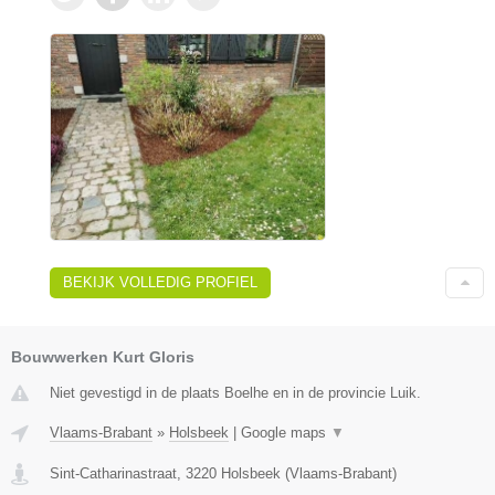
BEKIJK VOLLEDIG PROFIEL
Bouwwerken Kurt Gloris
Niet gevestigd in de plaats Boelhe en in de provincie Luik.
Vlaams-Brabant
»
Holsbeek
|
Google maps
▼
Sint-Catharinastraat
,
3220
Holsbeek
(
Vlaams-Brabant
)