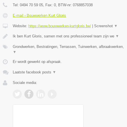
Tel:
0494 70 59 05
, Fax:
0
, BTW-nr:
0768857038
E-mail › Bouwwerken Kurt Gloris
Website:
https://www.bouwwerken-kurtgloris.be/
|
Screenshot
▼
Ik ben Kurt Gloris, samen met ons professioneel team zijn we
▼
Grondwerken, Bestratingen, Terrassen, Tuinwerken, afbraakwerken,
▼
Er wordt gewerkt op afspraak.
Laatste facebook posts
▼
Sociale media: