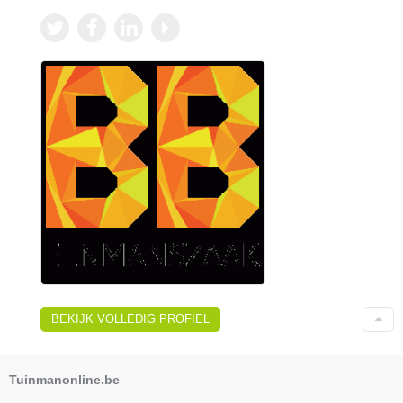
BEKIJK VOLLEDIG PROFIEL
Tuinmanonline.be