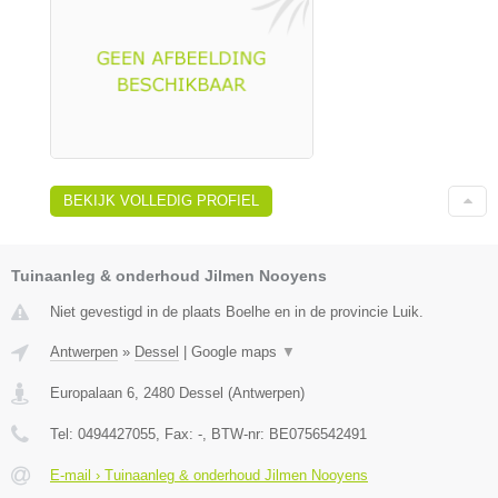
BEKIJK VOLLEDIG PROFIEL
Tuinaanleg & onderhoud Jilmen Nooyens
Niet gevestigd in de plaats Boelhe en in de provincie Luik.
Antwerpen
»
Dessel
|
Google maps
▼
Europalaan 6
,
2480
Dessel
(
Antwerpen
)
Tel:
0494427055
, Fax:
-
, BTW-nr:
BE0756542491
E-mail › Tuinaanleg & onderhoud Jilmen Nooyens