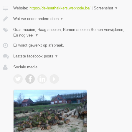
Website:
https://de-houthakkers.webnode.be/
|
Screenshot
▼
Wat we onder andere doen
▼
Gras maaien, Haag snoeien, Bomen snoeien Bomen verwijderen,
En nog veel
▼
Er wordt gewerkt op afspraak.
Laatste facebook posts
▼
Sociale media: