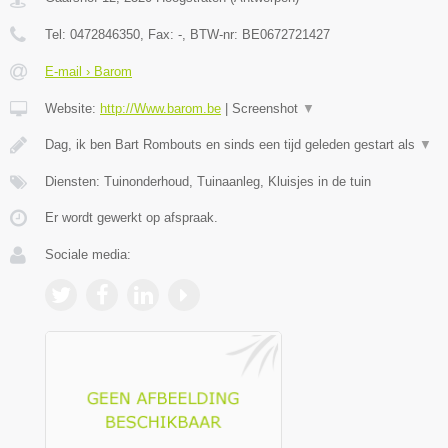
Tel:
0472846350
, Fax:
-
, BTW-nr:
BE0672721427
E-mail › Barom
Website:
http://Www.barom.be
|
Screenshot
▼
Dag, ik ben Bart Rombouts en sinds een tijd geleden gestart als
▼
Diensten: Tuinonderhoud, Tuinaanleg, Kluisjes in de tuin
Er wordt gewerkt op afspraak.
Sociale media: