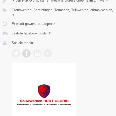
Ik ben Kurt Gloris, samen met ons professioneel team zijn we
▼
Grondwerken, Bestratingen, Terrassen, Tuinwerken, afbraakwerken,
▼
Er wordt gewerkt op afspraak.
Laatste facebook posts
▼
Sociale media: