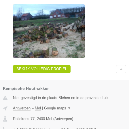
BEKIJK VOLLEDIG PROFIEL
Kempische Houthakker
Niet gevestigd in de plaats Blehen en in de provincie Luik.
Antwerpen
»
Mol
|
Google maps
▼
Rollekens 77
,
2400
Mol
(
Antwerpen
)