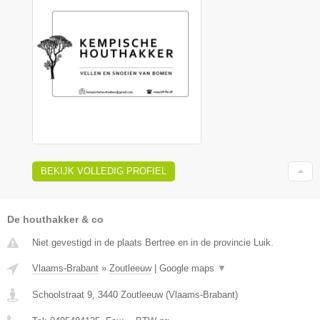
BEKIJK VOLLEDIG PROFIEL
De houthakker & co
Niet gevestigd in de plaats Bertree en in de provincie Luik.
Vlaams-Brabant
»
Zoutleeuw
|
Google maps
▼
Schoolstraat 9
,
3440
Zoutleeuw
(
Vlaams-Brabant
)