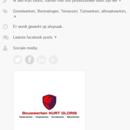
Ik ben Kurt Gloris, samen met ons professioneel team zijn we
▼
Grondwerken, Bestratingen, Terrassen, Tuinwerken, afbraakwerken,
▼
Er wordt gewerkt op afspraak.
Laatste facebook posts
▼
Sociale media: