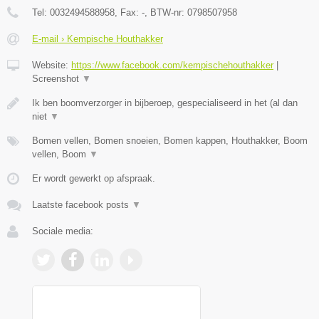
Tel:
0032494588958
, Fax:
-
, BTW-nr:
0798507958
E-mail › Kempische Houthakker
Website:
https://www.facebook.com/kempischehouthakker
|
Screenshot
▼
Ik ben boomverzorger in bijberoep, gespecialiseerd in het (al dan
niet
▼
Bomen vellen, Bomen snoeien, Bomen kappen, Houthakker, Boom
vellen, Boom
▼
Er wordt gewerkt op afspraak.
Laatste facebook posts
▼
Sociale media: