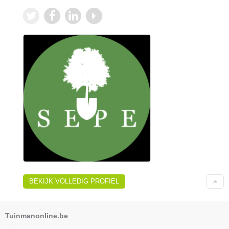
BEKIJK VOLLEDIG PROFIEL
Tuinmanonline.be