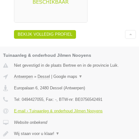
BEKIJK VOLLEDIG PROFIEL
Tuinaanleg & onderhoud Jilmen Nooyens
Niet gevestigd in de plaats Bertree en in de provincie Luik.
Antwerpen
»
Dessel
|
Google maps
▼
Europalaan 6
,
2480
Dessel
(
Antwerpen
)
Tel:
0494427055
, Fax:
-
, BTW-nr:
BE0756542491
E-mail › Tuinaanleg & onderhoud Jilmen Nooyens
Website onbekend
Wij staan voor u klaar!
▼