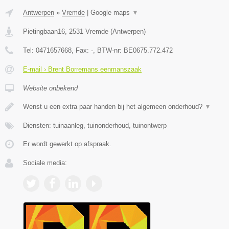
Antwerpen
»
Vremde
|
Google maps
▼
Pietingbaan16
,
2531
Vremde
(
Antwerpen
)
Tel:
0471657668
, Fax:
-
, BTW-nr:
BE0675.772.472
E-mail › Brent Borremans eenmanszaak
Website onbekend
Wenst u een extra paar handen bij het algemeen onderhoud?
▼
Diensten: tuinaanleg, tuinonderhoud, tuinontwerp
Er wordt gewerkt op afspraak.
Sociale media: