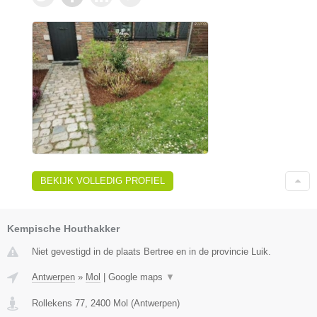
BEKIJK VOLLEDIG PROFIEL
Kempische Houthakker
Niet gevestigd in de plaats Bertree en in de provincie Luik.
Antwerpen
»
Mol
|
Google maps
▼
Rollekens 77
,
2400
Mol
(
Antwerpen
)