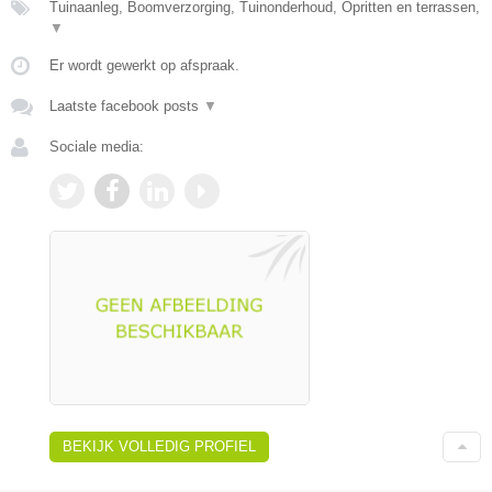
Tuinaanleg, Boomverzorging, Tuinonderhoud, Opritten en terrassen,
▼
Er wordt gewerkt op afspraak.
Laatste facebook posts
▼
Sociale media:
BEKIJK VOLLEDIG PROFIEL