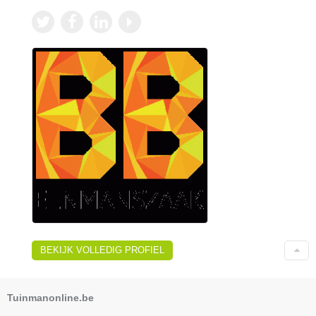
BEKIJK VOLLEDIG PROFIEL
Tuinmanonline.be