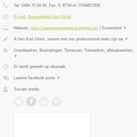
Tel:
0494 70 59 05
, Fax:
0
, BTW-nr:
0768857038
E-mail › Bouwwerken Kurt Gloris
Website:
https://www.bouwwerken-kurtgloris.be/
|
Screenshot
▼
Ik ben Kurt Gloris, samen met ons professioneel team zijn we
▼
Grondwerken, Bestratingen, Terrassen, Tuinwerken, afbraakwerken,
▼
Er wordt gewerkt op afspraak.
Laatste facebook posts
▼
Sociale media: