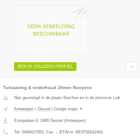
BEKIJK VOLLEDIG PROFIEL
Tuinaanleg & onderhoud Jilmen Nooyens
Niet gevestigd in de plaats Barchon en in de provincie Luik.
Antwerpen
»
Dessel
|
Google maps
▼
Europalaan 6
,
2480
Dessel
(
Antwerpen
)
Tel:
0494427055
, Fax:
-
, BTW-nr:
BE0756542491