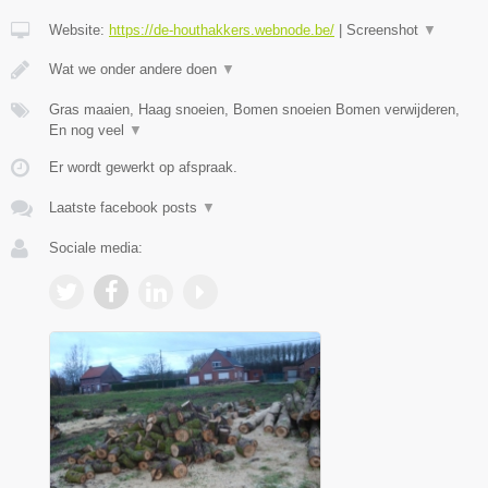
Website:
https://de-houthakkers.webnode.be/
|
Screenshot
▼
Wat we onder andere doen
▼
Gras maaien, Haag snoeien, Bomen snoeien Bomen verwijderen,
En nog veel
▼
Er wordt gewerkt op afspraak.
Laatste facebook posts
▼
Sociale media: