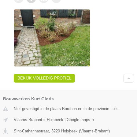
BEKIJK VOLLEDIG PROFIEL
Bouwwerken Kurt Gloris
Niet gevestigd in de plaats Barchon en in de provincie Luik.
Vlaams-Brabant
»
Holsbeek
|
Google maps
▼
Sint-Catharinastraat
,
3220
Holsbeek
(
Vlaams-Brabant
)