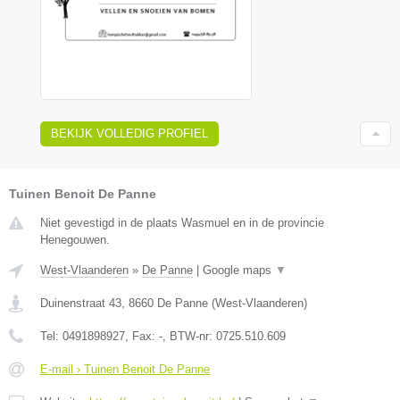
BEKIJK VOLLEDIG PROFIEL
Tuinen Benoit De Panne
Niet gevestigd in de plaats Wasmuel en in de provincie
Henegouwen.
West-Vlaanderen
»
De Panne
|
Google maps
▼
Duinenstraat 43
,
8660
De Panne
(
West-Vlaanderen
)
Tel:
0491898927
, Fax:
-
, BTW-nr:
0725.510.609
E-mail › Tuinen Benoit De Panne