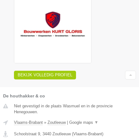
BEKIJK VOLLEDIG PROFIEL
De houthakker & co
Niet gevestigd in de plaats Wasmuel en in de provincie
Henegouwen.
Vlaams-Brabant
»
Zoutleeuw
|
Google maps
▼
Schoolstraat 9
,
3440
Zoutleeuw
(
Vlaams-Brabant
)