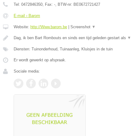
Tel:
0472846350
, Fax:
-
, BTW-nr:
BE0672721427
E-mail › Barom
Website:
http://Www.barom.be
|
Screenshot
▼
Dag, ik ben Bart Rombouts en sinds een tijd geleden gestart als
▼
Diensten: Tuinonderhoud, Tuinaanleg, Kluisjes in de tuin
Er wordt gewerkt op afspraak.
Sociale media: