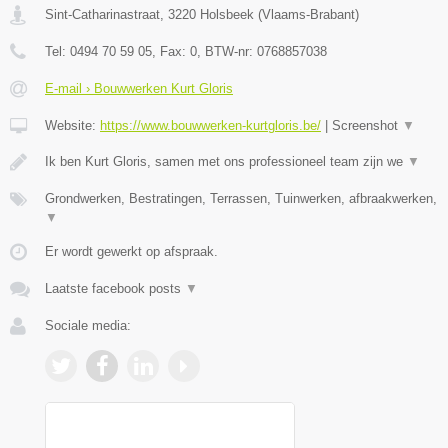
Sint-Catharinastraat
,
3220
Holsbeek
(
Vlaams-Brabant
)
Tel:
0494 70 59 05
, Fax:
0
, BTW-nr:
0768857038
E-mail › Bouwwerken Kurt Gloris
Website:
https://www.bouwwerken-kurtgloris.be/
|
Screenshot
▼
Ik ben Kurt Gloris, samen met ons professioneel team zijn we
▼
Grondwerken, Bestratingen, Terrassen, Tuinwerken, afbraakwerken,
▼
Er wordt gewerkt op afspraak.
Laatste facebook posts
▼
Sociale media: