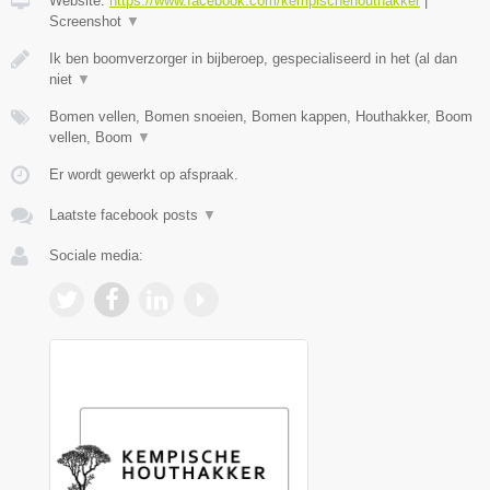
Website:
https://www.facebook.com/kempischehouthakker
|
Screenshot
▼
Ik ben boomverzorger in bijberoep, gespecialiseerd in het (al dan
niet
▼
Bomen vellen, Bomen snoeien, Bomen kappen, Houthakker, Boom
vellen, Boom
▼
Er wordt gewerkt op afspraak.
Laatste facebook posts
▼
Sociale media: