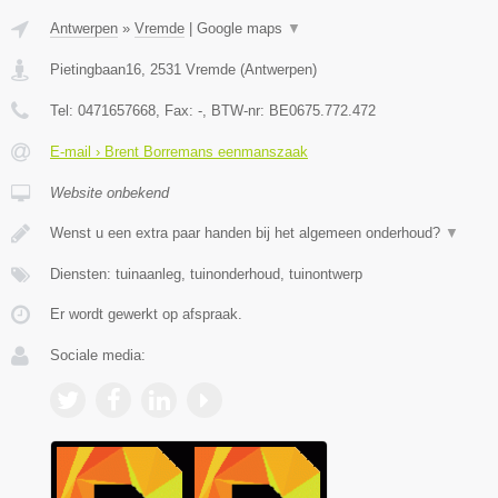
Antwerpen
»
Vremde
|
Google maps
▼
Pietingbaan16
,
2531
Vremde
(
Antwerpen
)
Tel:
0471657668
, Fax:
-
, BTW-nr:
BE0675.772.472
E-mail › Brent Borremans eenmanszaak
Website onbekend
Wenst u een extra paar handen bij het algemeen onderhoud?
▼
Diensten: tuinaanleg, tuinonderhoud, tuinontwerp
Er wordt gewerkt op afspraak.
Sociale media: