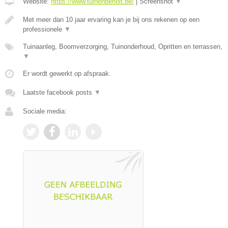
Website:
https://www.tuinenbenoit.be/
|
Screenshot
▼
Met meer dan 10 jaar ervaring kan je bij ons rekenen op een
professionele
▼
Tuinaanleg, Boomverzorging, Tuinonderhoud, Opritten en terrassen,
▼
Er wordt gewerkt op afspraak.
Laatste facebook posts
▼
Sociale media: