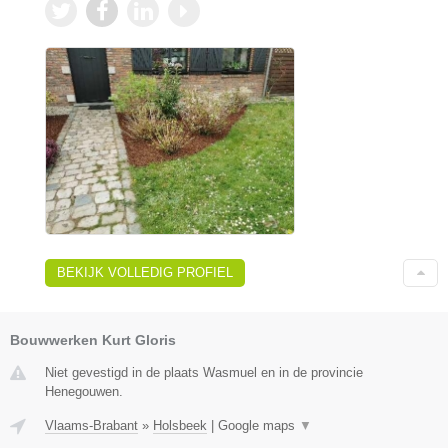
BEKIJK VOLLEDIG PROFIEL
Bouwwerken Kurt Gloris
Niet gevestigd in de plaats Wasmuel en in de provincie
Henegouwen.
Vlaams-Brabant
»
Holsbeek
|
Google maps
▼