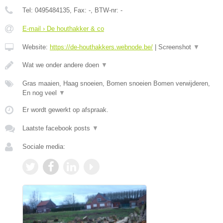
Tel:
0495484135
, Fax:
-
, BTW-nr:
-
E-mail › De houthakker & co
Website:
https://de-houthakkers.webnode.be/
|
Screenshot
▼
Wat we onder andere doen
▼
Gras maaien, Haag snoeien, Bomen snoeien Bomen verwijderen,
En nog veel
▼
Er wordt gewerkt op afspraak.
Laatste facebook posts
▼
Sociale media: