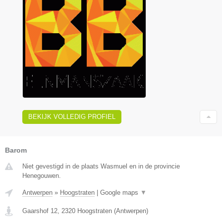
BEKIJK VOLLEDIG PROFIEL
Barom
Niet gevestigd in de plaats Wasmuel en in de provincie
Henegouwen.
Antwerpen
»
Hoogstraten
|
Google maps
▼
Gaarshof 12
,
2320
Hoogstraten
(
Antwerpen
)