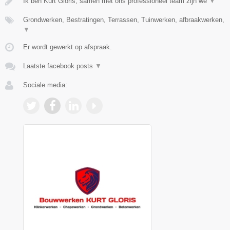
Ik ben Kurt Gloris, samen met ons professioneel team zijn we
▼
Grondwerken, Bestratingen, Terrassen, Tuinwerken, afbraakwerken,
▼
Er wordt gewerkt op afspraak.
Laatste facebook posts
▼
Sociale media: