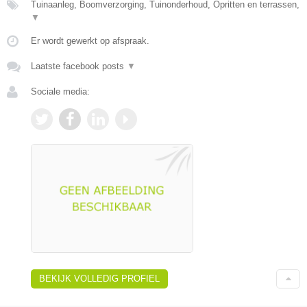
Tuinaanleg, Boomverzorging, Tuinonderhoud, Opritten en terrassen,
▼
Er wordt gewerkt op afspraak.
Laatste facebook posts
▼
Sociale media:
BEKIJK VOLLEDIG PROFIEL