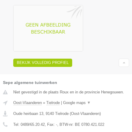
BEKIJK VOLLEDIG PROFIEL
Sepe algemene tuinwerken
Niet gevestigd in de plaats Roux en in de provincie Henegouwen.
Oost-Vlaanderen
»
Tielrode
|
Google maps
▼
Oude heirbaan 13
,
9140
Tielrode
(
Oost-Vlaanderen
)
Tel:
0489/65.20.42
, Fax:
-
, BTW-nr:
BE 0780.421.022