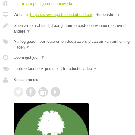
E-mail › Sepe algemene tuinwerken
Website:
https://www.sepe-tuinonderhoud.be/
|
Screenshot
▼
Geen zin om al die tijd aan je tuin te besteden wanneer je zoveel
andere
▼
Aanleg gazon, verticuteren en doorzaaien, plaatsen van omheining,
Hagen
▼
Openingstijden
▼
Laatste facebook posts
▼
|
Introductie video
▼
Sociale media: