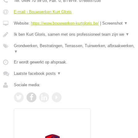
Tel:
0494 70 59 05
, Fax:
0
, BTW-nr:
0768857038
E-mail › Bouwwerken Kurt Gloris
Website:
https://www.bouwwerken-kurtgloris.be/
|
Screenshot
▼
Ik ben Kurt Gloris, samen met ons professioneel team zijn we
▼
Grondwerken, Bestratingen, Terrassen, Tuinwerken, afbraakwerken,
▼
Er wordt gewerkt op afspraak.
Laatste facebook posts
▼
Sociale media: