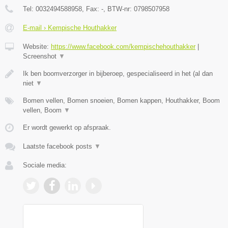
Tel:
0032494588958
, Fax:
-
, BTW-nr:
0798507958
E-mail › Kempische Houthakker
Website:
https://www.facebook.com/kempischehouthakker
|
Screenshot
▼
Ik ben boomverzorger in bijberoep, gespecialiseerd in het (al dan
niet
▼
Bomen vellen, Bomen snoeien, Bomen kappen, Houthakker, Boom
vellen, Boom
▼
Er wordt gewerkt op afspraak.
Laatste facebook posts
▼
Sociale media: