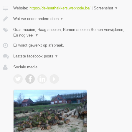
Website:
https://de-houthakkers.webnode.be/
|
Screenshot
▼
Wat we onder andere doen
▼
Gras maaien, Haag snoeien, Bomen snoeien Bomen verwijderen,
En nog veel
▼
Er wordt gewerkt op afspraak.
Laatste facebook posts
▼
Sociale media: