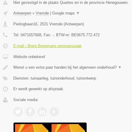
Niet gevestigd in de plaats Quartes en in de provincie Henegouwen.
Antwerpen
»
Vremde
|
Google maps
▼
Pietingbaan16
,
2531
Vremde
(
Antwerpen
)
Tel:
0471657668
, Fax:
-
, BTW-nr:
BE0675.772.472
E-mail › Brent Borremans eenmanszaak
Website onbekend
Wenst u een extra paar handen bij het algemeen onderhoud?
▼
Diensten: tuinaanleg, tuinonderhoud, tuinontwerp
Er wordt gewerkt op afspraak.
Sociale media: