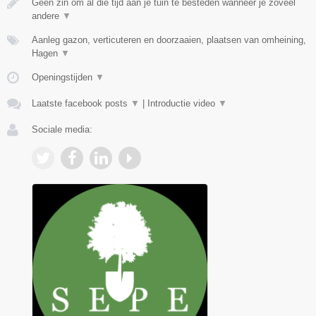
Geen zin om al die tijd aan je tuin te besteden wanneer je zoveel
andere
▼
Aanleg gazon, verticuteren en doorzaaien, plaatsen van omheining,
Hagen
▼
Openingstijden
▼
Laatste facebook posts
▼
|
Introductie video
▼
Sociale media: