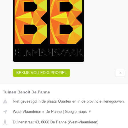
BEKIJK VOLLEDIG PROFIEL
Tuinen Benoit De Panne
Niet gevestigd in de plaats Quartes en in de provincie Henegouwen.
West-Vlaanderen
»
De Panne
|
Google maps
▼
Duinenstraat 43
,
8660
De Panne
(
West-Vlaanderen
)