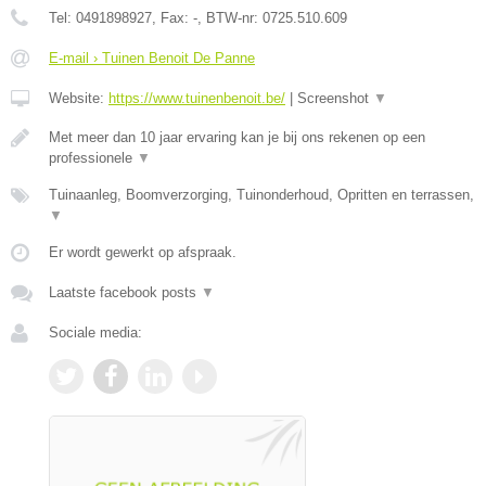
Tel:
0491898927
, Fax:
-
, BTW-nr:
0725.510.609
E-mail › Tuinen Benoit De Panne
Website:
https://www.tuinenbenoit.be/
|
Screenshot
▼
Met meer dan 10 jaar ervaring kan je bij ons rekenen op een
professionele
▼
Tuinaanleg, Boomverzorging, Tuinonderhoud, Opritten en terrassen,
▼
Er wordt gewerkt op afspraak.
Laatste facebook posts
▼
Sociale media: