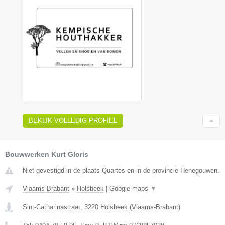
BEKIJK VOLLEDIG PROFIEL
Bouwwerken Kurt Gloris
Niet gevestigd in de plaats Quartes en in de provincie Henegouwen.
Vlaams-Brabant
»
Holsbeek
|
Google maps
▼
Sint-Catharinastraat
,
3220
Holsbeek
(
Vlaams-Brabant
)