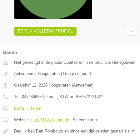
BEKIJK VOLLEDIG PROFIEL
Barom
Niet gevestigd in de plaats Quartes en in de provincie Henegouwen.
Antwerpen
»
Hoogstraten
|
Google maps
▼
Gaarshof 12
,
2320
Hoogstraten
(
Antwerpen
)
Tel:
0472846350
, Fax:
-
, BTW-nr:
BE0672721427
E-mail › Barom
Website:
http://Www.barom.be
|
Screenshot
▼
Dag, ik ben Bart Rombouts en sinds een tijd geleden gestart als
▼