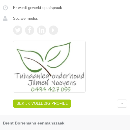
Er wordt gewerkt op afspraak.
Sociale media:
BEKIJK VOLLEDIG PROFIEL
Brent Borremans eenmanszaak