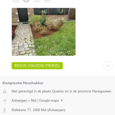
BEKIJK VOLLEDIG PROFIEL
Kempische Houthakker
Niet gevestigd in de plaats Quartes en in de provincie Henegouwen.
Antwerpen
»
Mol
|
Google maps
▼
Rollekens 77
,
2400
Mol
(
Antwerpen
)