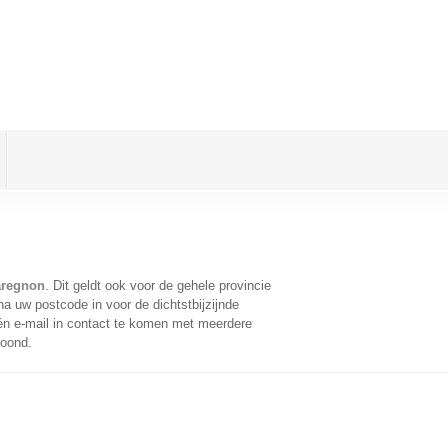
aregnon
. Dit geldt ook voor de gehele provincie
a uw postcode in voor de dichtstbijzijnde
n e-mail in contact te komen met meerdere
toond.