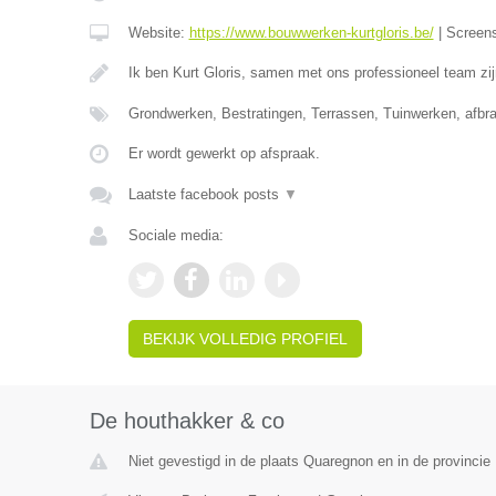
Website:
https://www.bouwwerken-kurtgloris.be/
|
Screen
Ik ben Kurt Gloris, samen met ons professioneel team zi
Grondwerken, Bestratingen, Terrassen, Tuinwerken, afb
Er wordt gewerkt op afspraak.
Laatste facebook posts
▼
Sociale media:
BEKIJK VOLLEDIG PROFIEL
De houthakker & co
Niet gevestigd in de plaats Quaregnon en in de provinci