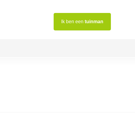
Ik ben een
tuinman