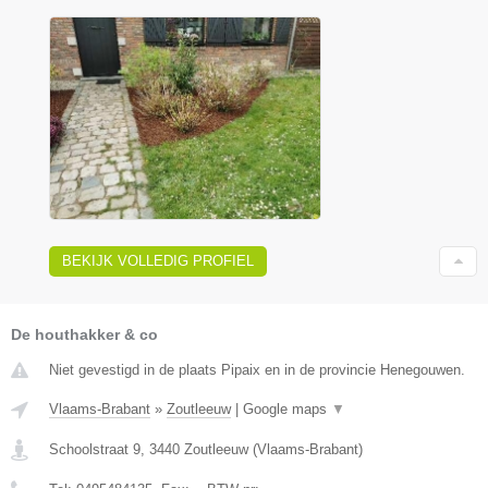
BEKIJK VOLLEDIG PROFIEL
De houthakker & co
Niet gevestigd in de plaats Pipaix en in de provincie Henegouwen.
Vlaams-Brabant
»
Zoutleeuw
|
Google maps
▼
Schoolstraat 9
,
3440
Zoutleeuw
(
Vlaams-Brabant
)