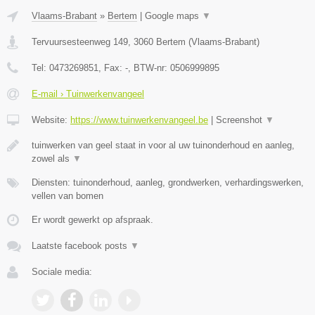
Vlaams-Brabant
»
Bertem
|
Google maps
▼
Tervuursesteenweg 149
,
3060
Bertem
(
Vlaams-Brabant
)
Tel:
0473269851
, Fax:
-
, BTW-nr:
0506999895
E-mail › Tuinwerkenvangeel
Website:
https://www.tuinwerkenvangeel.be
|
Screenshot
▼
tuinwerken van geel staat in voor al uw tuinonderhoud en aanleg,
zowel als
▼
Diensten: tuinonderhoud, aanleg, grondwerken, verhardingswerken,
vellen van bomen
Er wordt gewerkt op afspraak.
Laatste facebook posts
▼
Sociale media: