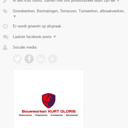
Ik ben Kurt Gloris, samen met ons professioneel team zijn we
▼
Grondwerken, Bestratingen, Terrassen, Tuinwerken, afbraakwerken,
▼
Er wordt gewerkt op afspraak.
Laatste facebook posts
▼
Sociale media: