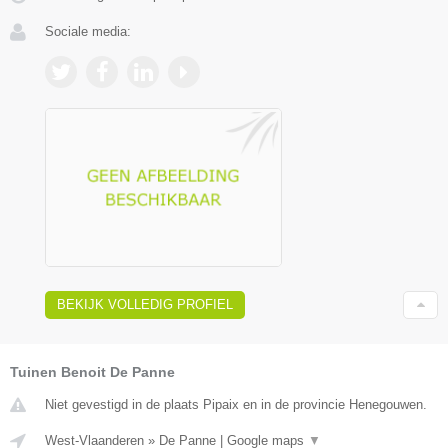
Sociale media:
BEKIJK VOLLEDIG PROFIEL
Tuinen Benoit De Panne
Niet gevestigd in de plaats Pipaix en in de provincie Henegouwen.
West-Vlaanderen
»
De Panne
|
Google maps
▼