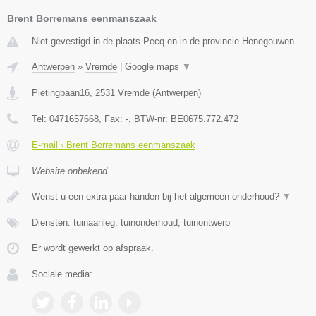
Brent Borremans eenmanszaak
Niet gevestigd in de plaats Pecq en in de provincie Henegouwen.
Antwerpen
»
Vremde
|
Google maps
▼
Pietingbaan16
,
2531
Vremde
(
Antwerpen
)
Tel:
0471657668
, Fax:
-
, BTW-nr:
BE0675.772.472
E-mail › Brent Borremans eenmanszaak
Website onbekend
Wenst u een extra paar handen bij het algemeen onderhoud?
▼
Diensten: tuinaanleg, tuinonderhoud, tuinontwerp
Er wordt gewerkt op afspraak.
Sociale media: