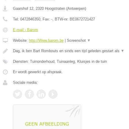
Gaarshof 12
,
2320
Hoogstraten
(
Antwerpen
)
Tel:
0472846350
, Fax:
-
, BTW-nr:
BE0672721427
E-mail › Barom
Website:
http://Www.barom.be
|
Screenshot
▼
Dag, ik ben Bart Rombouts en sinds een tijd geleden gestart als
▼
Diensten: Tuinonderhoud, Tuinaanleg, Kluisjes in de tuin
Er wordt gewerkt op afspraak.
Sociale media: