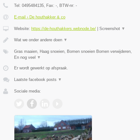
Tel:
0495484135
, Fax:
-
, BTW-nr:
-
E-mail › De houthakker & co
Website:
https://de-houthakkers.webnode.be/
|
Screenshot
▼
Wat we onder andere doen
▼
Gras maaien, Haag snoeien, Bomen snoeien Bomen verwijderen,
En nog veel
▼
Er wordt gewerkt op afspraak.
Laatste facebook posts
▼
Sociale media: