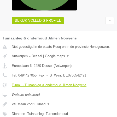
BEKIJK VOLLEDIG PROFIEL
Tuinaanleg & onderhoud Jilmen Nooyens
Niet gevestigd in de plaats Pecq en in de provincie Henegouwen.
Antwerpen
»
Dessel
|
Google maps
▼
Europalaan 6
,
2480
Dessel
(
Antwerpen
)
Tel:
0494427055
, Fax:
-
, BTW-nr:
BE0756542491
E-mail › Tuinaanleg & onderhoud Jilmen Nooyens
Website onbekend
Wij staan voor u klaar!
▼
Diensten: Tuinaanleg, Tuinonderhoud