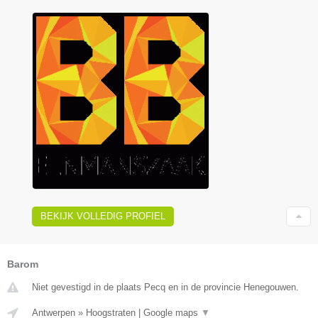
BEKIJK VOLLEDIG PROFIEL
Barom
Niet gevestigd in de plaats Pecq en in de provincie Henegouwen.
Antwerpen
»
Hoogstraten
|
Google maps
▼