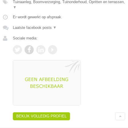
Tuinaanleg, Boomverzorging, Tuinonderhoud, Opritten en terrassen,
▼
Er wordt gewerkt op afspraak.
Laatste facebook posts
▼
Sociale media:
BEKIJK VOLLEDIG PROFIEL