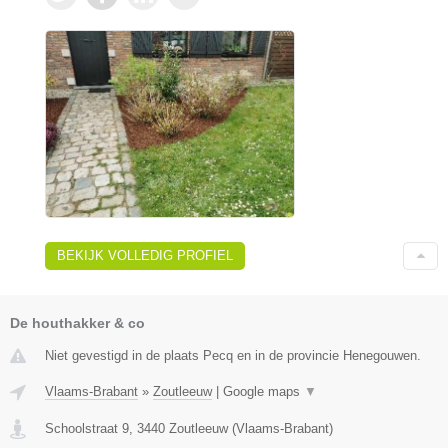
BEKIJK VOLLEDIG PROFIEL
De houthakker & co
Niet gevestigd in de plaats Pecq en in de provincie Henegouwen.
Vlaams-Brabant
»
Zoutleeuw
|
Google maps
▼
Schoolstraat 9
,
3440
Zoutleeuw
(
Vlaams-Brabant
)