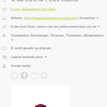
Tel:
0494 70 59 05
, Fax:
0
, BTW-nr:
0768857038
E-mail › Bouwwerken Kurt Gloris
Website:
https://www.bouwwerken-kurtgloris.be/
|
Screenshot
▼
Ik ben Kurt Gloris, samen met ons professioneel team zijn we
▼
Grondwerken, Bestratingen, Terrassen, Tuinwerken, afbraakwerken,
▼
Er wordt gewerkt op afspraak.
Laatste facebook posts
▼
Sociale media: