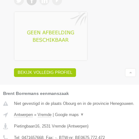
BEKIJK VOLLEDIG PROFIEL
Brent Borremans eenmanszaak
Niet gevestigd in de plaats Obourg en in de provincie Henegouwen.
Antwerpen
»
Vremde
|
Google maps
▼
Pietingbaan16
,
2531
Vremde
(
Antwerpen
)
Tel:
0471657668
, Fax:
-
, BTW-nr:
BE0675.772.472