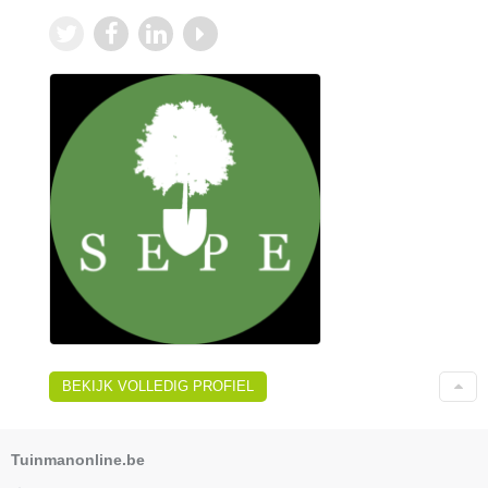
BEKIJK VOLLEDIG PROFIEL
Tuinmanonline.be