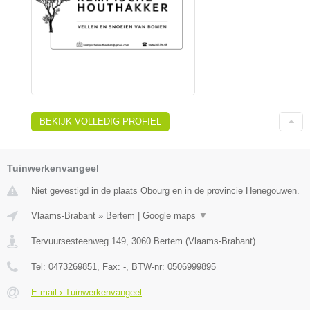
BEKIJK VOLLEDIG PROFIEL
Tuinwerkenvangeel
Niet gevestigd in de plaats Obourg en in de provincie Henegouwen.
Vlaams-Brabant
»
Bertem
|
Google maps
▼
Tervuursesteenweg 149
,
3060
Bertem
(
Vlaams-Brabant
)
Tel:
0473269851
, Fax:
-
, BTW-nr:
0506999895
E-mail › Tuinwerkenvangeel