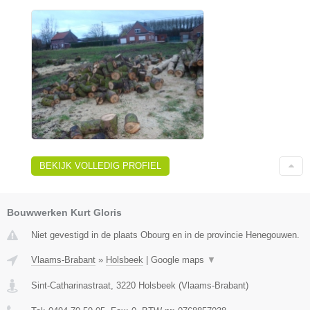
BEKIJK VOLLEDIG PROFIEL
Bouwwerken Kurt Gloris
Niet gevestigd in de plaats Obourg en in de provincie Henegouwen.
Vlaams-Brabant
»
Holsbeek
|
Google maps
▼
Sint-Catharinastraat
,
3220
Holsbeek
(
Vlaams-Brabant
)