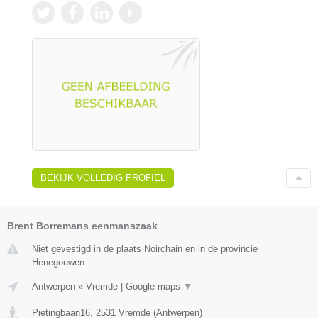
BEKIJK VOLLEDIG PROFIEL
Brent Borremans eenmanszaak
Niet gevestigd in de plaats Noirchain en in de provincie
Henegouwen.
Antwerpen
»
Vremde
|
Google maps
▼
Pietingbaan16
,
2531
Vremde
(
Antwerpen
)