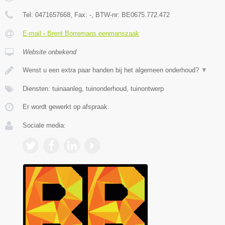
Tel:
0471657668
, Fax:
-
, BTW-nr:
BE0675.772.472
E-mail › Brent Borremans eenmanszaak
Website onbekend
Wenst u een extra paar handen bij het algemeen onderhoud?
▼
Diensten: tuinaanleg, tuinonderhoud, tuinontwerp
Er wordt gewerkt op afspraak.
Sociale media: