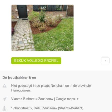
BEKIJK VOLLEDIG PROFIEL
De houthakker & co
Niet gevestigd in de plaats Noirchain en in de provincie
Henegouwen.
Vlaams-Brabant
»
Zoutleeuw
|
Google maps
▼
Schoolstraat 9
,
3440
Zoutleeuw
(
Vlaams-Brabant
)