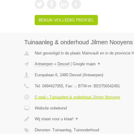
BEKIJK VOLLEDIG PROFIEL
Tuinaanleg & onderhoud Jilmen Nooyens
Niet gevestigd in de plaats Mainvault en in de provincie
Antwerpen
»
Dessel
|
Google maps
▼
Europalaan 6
,
2480
Dessel
(
Antwerpen
)
Tel:
0494427055
, Fax:
-
, BTW-nr:
BE0756542491
E-mail › Tuinaanleg & onderhoud Jilmen Nooyens
Website onbekend
Wij staan voor u klaar!
▼
Diensten: Tuinaanleg, Tuinonderhoud