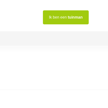
Ik ben een
tuinman