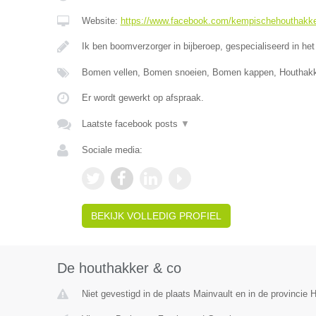
Website:
https://www.facebook.com/kempischehouthakk
Ik ben boomverzorger in bijberoep, gespecialiseerd in het
Bomen vellen, Bomen snoeien, Bomen kappen, Houthak
Er wordt gewerkt op afspraak.
Laatste facebook posts
▼
Sociale media:
BEKIJK VOLLEDIG PROFIEL
De houthakker & co
Niet gevestigd in de plaats Mainvault en in de provincie