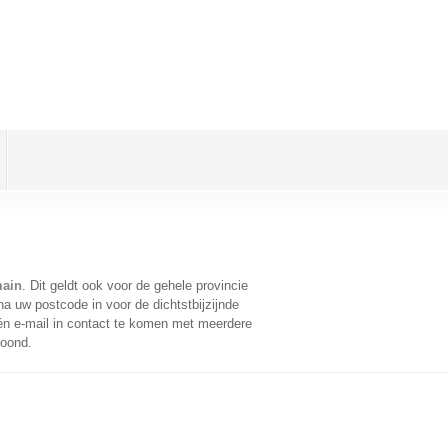
main
. Dit geldt ook voor de gehele provincie
a uw postcode in voor de dichtstbijzijnde
n e-mail in contact te komen met meerdere
toond.