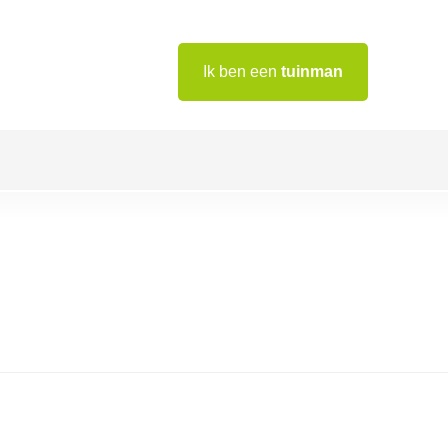
Ik ben een
tuinman