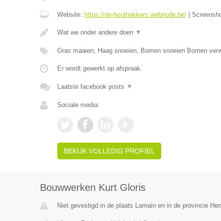
Website:
https://de-houthakkers.webnode.be/
|
Screensh
Wat we onder andere doen
▼
Gras maaien, Haag snoeien, Bomen snoeien Bomen verw
Er wordt gewerkt op afspraak.
Laatste facebook posts
▼
Sociale media:
BEKIJK VOLLEDIG PROFIEL
Bouwwerken Kurt Gloris
Niet gevestigd in de plaats Lamain en in de provincie H