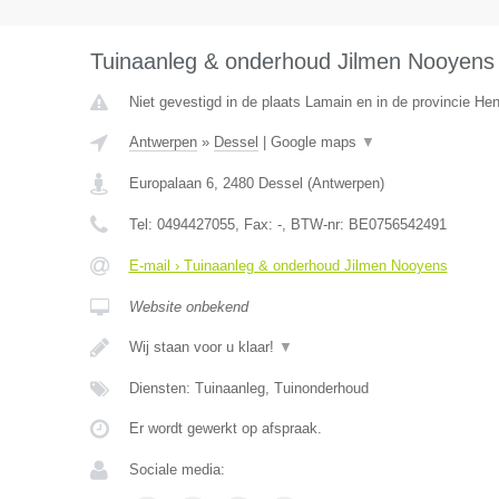
Tuinaanleg & onderhoud Jilmen Nooyens
Niet gevestigd in de plaats Lamain en in de provincie H
Antwerpen
»
Dessel
|
Google maps
▼
Europalaan 6
,
2480
Dessel
(
Antwerpen
)
Tel:
0494427055
, Fax:
-
, BTW-nr:
BE0756542491
E-mail › Tuinaanleg & onderhoud Jilmen Nooyens
Website onbekend
Wij staan voor u klaar!
▼
Diensten: Tuinaanleg, Tuinonderhoud
Er wordt gewerkt op afspraak.
Sociale media: