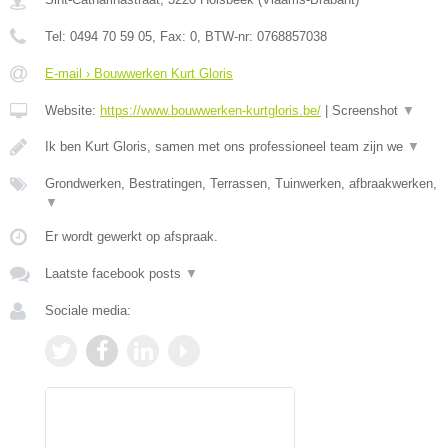
Tel:
0494 70 59 05
, Fax:
0
, BTW-nr:
0768857038
E-mail › Bouwwerken Kurt Gloris
Website:
https://www.bouwwerken-kurtgloris.be/
|
Screenshot
▼
Ik ben Kurt Gloris, samen met ons professioneel team zijn we
▼
Grondwerken, Bestratingen, Terrassen, Tuinwerken, afbraakwerken,
▼
Er wordt gewerkt op afspraak.
Laatste facebook posts
▼
Sociale media: