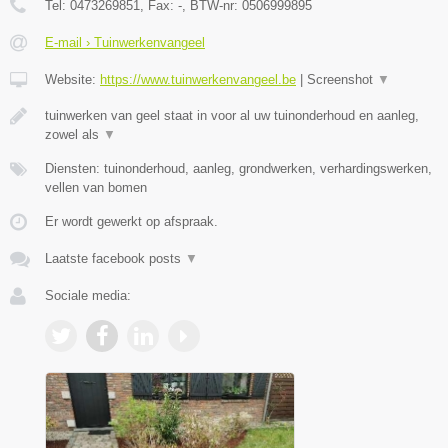
Tel:
0473269851
, Fax:
-
, BTW-nr:
0506999895
E-mail › Tuinwerkenvangeel
Website:
https://www.tuinwerkenvangeel.be
|
Screenshot
▼
tuinwerken van geel staat in voor al uw tuinonderhoud en aanleg,
zowel als
▼
Diensten: tuinonderhoud, aanleg, grondwerken, verhardingswerken,
vellen van bomen
Er wordt gewerkt op afspraak.
Laatste facebook posts
▼
Sociale media: