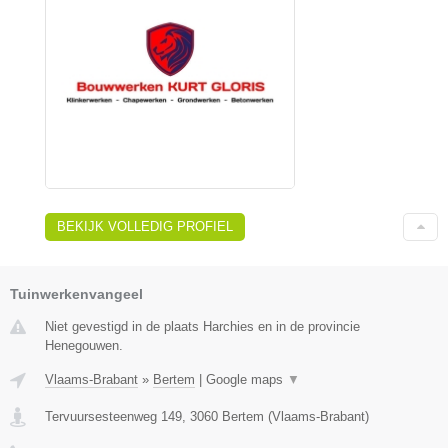
BEKIJK VOLLEDIG PROFIEL
Tuinwerkenvangeel
Niet gevestigd in de plaats Harchies en in de provincie
Henegouwen.
Vlaams-Brabant
»
Bertem
|
Google maps
▼
Tervuursesteenweg 149
,
3060
Bertem
(
Vlaams-Brabant
)