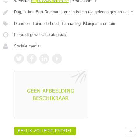
Website:
http://Www.barom.be
|
Screenshot
▼
Dag, ik ben Bart Rombouts en sinds een tijd geleden gestart als
▼
Diensten: Tuinonderhoud, Tuinaanleg, Kluisjes in de tuin
Er wordt gewerkt op afspraak.
Sociale media:
BEKIJK VOLLEDIG PROFIEL