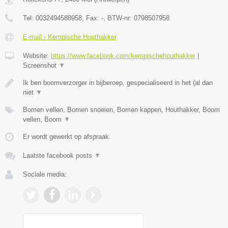
Tel:
0032494588958
, Fax:
-
, BTW-nr:
0798507958
E-mail › Kempische Houthakker
Website:
https://www.facebook.com/kempischehouthakker
|
Screenshot
▼
Ik ben boomverzorger in bijberoep, gespecialiseerd in het (al dan
niet
▼
Bomen vellen, Bomen snoeien, Bomen kappen, Houthakker, Boom
vellen, Boom
▼
Er wordt gewerkt op afspraak.
Laatste facebook posts
▼
Sociale media: