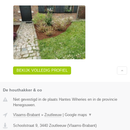
BEKIJK VOLLEDIG PROFIEL
De houthakker & co
Niet gevestigd in de plaats Hantes Wiheries en in de provincie
Henegouwen.
Vlaams-Brabant
»
Zoutleeuw
|
Google maps
▼
Schoolstraat 9
,
3440
Zoutleeuw
(
Vlaams-Brabant
)