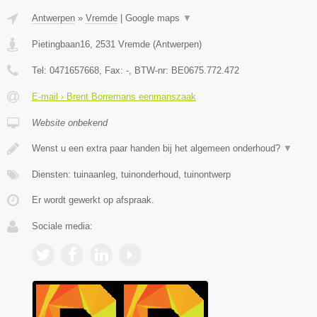
Antwerpen
»
Vremde
|
Google maps
▼
Pietingbaan16
,
2531
Vremde
(
Antwerpen
)
Tel:
0471657668
, Fax:
-
, BTW-nr:
BE0675.772.472
E-mail › Brent Borremans eenmanszaak
Website onbekend
Wenst u een extra paar handen bij het algemeen onderhoud?
▼
Diensten: tuinaanleg, tuinonderhoud, tuinontwerp
Er wordt gewerkt op afspraak.
Sociale media: