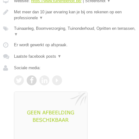
Website:
https://www.tuinenbenoit.be/
|
Screenshot
▼
Met meer dan 10 jaar ervaring kan je bij ons rekenen op een
professionele
▼
Tuinaanleg, Boomverzorging, Tuinonderhoud, Opritten en terrassen,
▼
Er wordt gewerkt op afspraak.
Laatste facebook posts
▼
Sociale media: