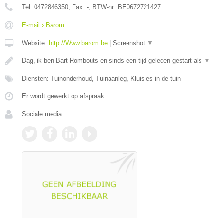
Tel:
0472846350
, Fax:
-
, BTW-nr:
BE0672721427
E-mail › Barom
Website:
http://Www.barom.be
|
Screenshot
▼
Dag, ik ben Bart Rombouts en sinds een tijd geleden gestart als
▼
Diensten: Tuinonderhoud, Tuinaanleg, Kluisjes in de tuin
Er wordt gewerkt op afspraak.
Sociale media: