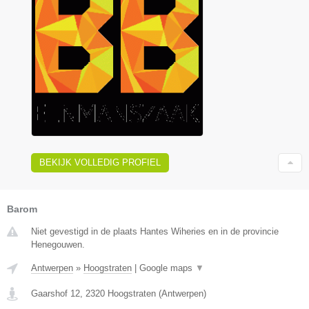
BEKIJK VOLLEDIG PROFIEL
Barom
Niet gevestigd in de plaats Hantes Wiheries en in de provincie
Henegouwen.
Antwerpen
»
Hoogstraten
|
Google maps
▼
Gaarshof 12
,
2320
Hoogstraten
(
Antwerpen
)