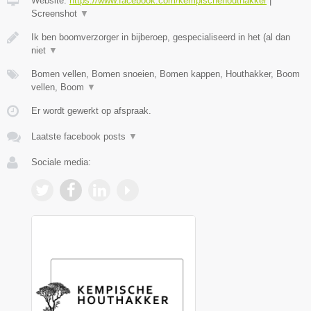
Website:
https://www.facebook.com/kempischehouthakker
|
Screenshot
▼
Ik ben boomverzorger in bijberoep, gespecialiseerd in het (al dan
niet
▼
Bomen vellen, Bomen snoeien, Bomen kappen, Houthakker, Boom
vellen, Boom
▼
Er wordt gewerkt op afspraak.
Laatste facebook posts
▼
Sociale media: