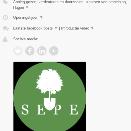
Aanleg gazon, verticuteren en doorzaaien, plaatsen van omheining,
Hagen
▼
Openingstijden
▼
Laatste facebook posts
▼
|
Introductie video
▼
Sociale media: