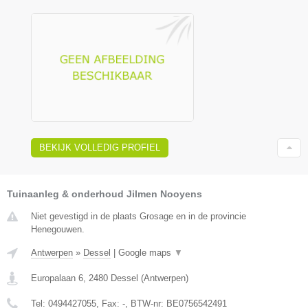
BEKIJK VOLLEDIG PROFIEL
Tuinaanleg & onderhoud Jilmen Nooyens
Niet gevestigd in de plaats Grosage en in de provincie
Henegouwen.
Antwerpen
»
Dessel
|
Google maps
▼
Europalaan 6
,
2480
Dessel
(
Antwerpen
)
Tel:
0494427055
, Fax:
-
, BTW-nr:
BE0756542491