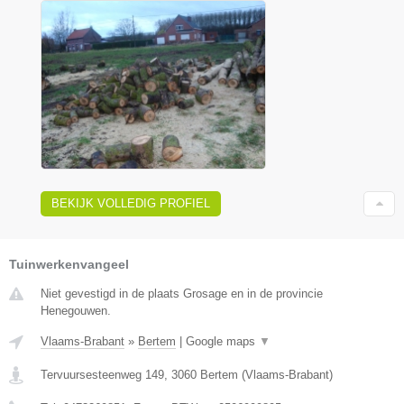
BEKIJK VOLLEDIG PROFIEL
Tuinwerkenvangeel
Niet gevestigd in de plaats Grosage en in de provincie
Henegouwen.
Vlaams-Brabant
»
Bertem
|
Google maps
▼
Tervuursesteenweg 149
,
3060
Bertem
(
Vlaams-Brabant
)