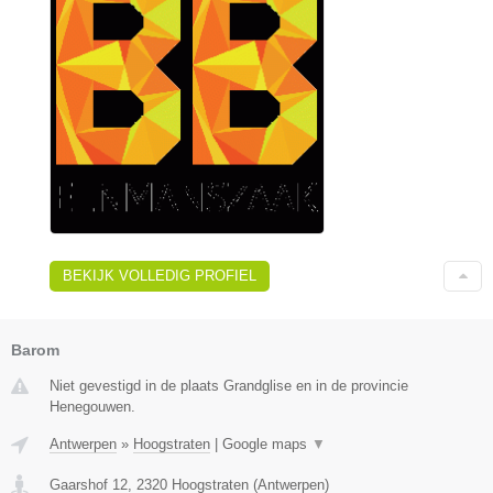
BEKIJK VOLLEDIG PROFIEL
Barom
Niet gevestigd in de plaats Grandglise en in de provincie
Henegouwen.
Antwerpen
»
Hoogstraten
|
Google maps
▼
Gaarshof 12
,
2320
Hoogstraten
(
Antwerpen
)