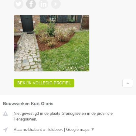
BEKIJK VOLLEDIG PROFIEL
Bouwwerken Kurt Gloris
Niet gevestigd in de plaats Grandglise en in de provincie
Henegouwen.
Vlaams-Brabant
»
Holsbeek
|
Google maps
▼