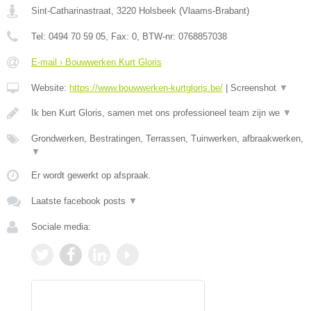
Sint-Catharinastraat
,
3220
Holsbeek
(
Vlaams-Brabant
)
Tel:
0494 70 59 05
, Fax:
0
, BTW-nr:
0768857038
E-mail › Bouwwerken Kurt Gloris
Website:
https://www.bouwwerken-kurtgloris.be/
|
Screenshot
▼
Ik ben Kurt Gloris, samen met ons professioneel team zijn we
▼
Grondwerken, Bestratingen, Terrassen, Tuinwerken, afbraakwerken,
▼
Er wordt gewerkt op afspraak.
Laatste facebook posts
▼
Sociale media: