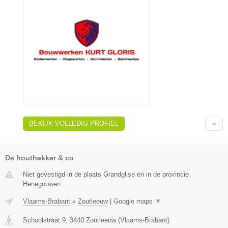
BEKIJK VOLLEDIG PROFIEL
De houthakker & co
Niet gevestigd in de plaats Grandglise en in de provincie
Henegouwen.
Vlaams-Brabant
»
Zoutleeuw
|
Google maps
▼
Schoolstraat 9
,
3440
Zoutleeuw
(
Vlaams-Brabant
)