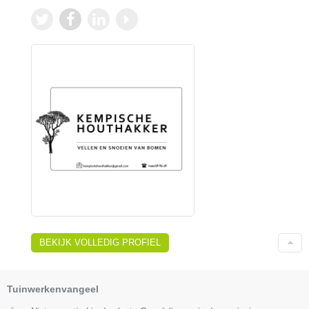
BEKIJK VOLLEDIG PROFIEL
Tuinwerkenvangeel