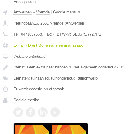
Henegouwen.
Antwerpen
»
Vremde
|
Google maps
▼
Pietingbaan16
,
2531
Vremde
(
Antwerpen
)
Tel:
0471657668
, Fax:
-
, BTW-nr:
BE0675.772.472
E-mail › Brent Borremans eenmanszaak
Website onbekend
Wenst u een extra paar handen bij het algemeen onderhoud?
▼
Diensten: tuinaanleg, tuinonderhoud, tuinontwerp
Er wordt gewerkt op afspraak.
Sociale media: