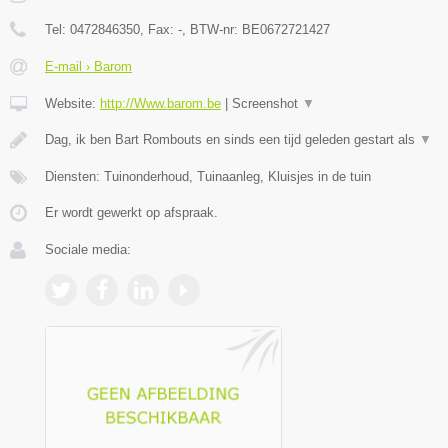
Tel:
0472846350
, Fax:
-
, BTW-nr:
BE0672721427
E-mail › Barom
Website:
http://Www.barom.be
|
Screenshot
▼
Dag, ik ben Bart Rombouts en sinds een tijd geleden gestart als
▼
Diensten: Tuinonderhoud, Tuinaanleg, Kluisjes in de tuin
Er wordt gewerkt op afspraak.
Sociale media: