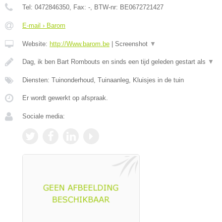
Tel:
0472846350
, Fax:
-
, BTW-nr:
BE0672721427
E-mail › Barom
Website:
http://Www.barom.be
|
Screenshot
▼
Dag, ik ben Bart Rombouts en sinds een tijd geleden gestart als
▼
Diensten: Tuinonderhoud, Tuinaanleg, Kluisjes in de tuin
Er wordt gewerkt op afspraak.
Sociale media: