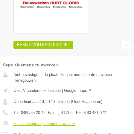
BEKIJK VOLLEDIG PROFIEL
Sepe algemene tuinwerken
Niet gevestigd in de plaats Esquelmes en in de provincie
Henegouwen.
Oost-Vlaanderen
»
Tielrode
|
Google maps
▼
Oude heirbaan 13
,
9140
Tielrode
(
Oost-Vlaanderen
)
Tel:
0489/65.20.42
, Fax:
-
, BTW-nr:
BE 0780.421.022
E-mail › Sepe algemene tuinwerken