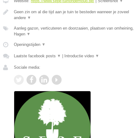
Website:
https://www.sepe-tuinonderhoud.be/
|
Screenshot
▼
Geen zin om al die tijd aan je tuin te besteden wanneer je zoveel
andere
▼
Aanleg gazon, verticuteren en doorzaaien, plaatsen van omheining,
Hagen
▼
Openingstijden
▼
Laatste facebook posts
▼
|
Introductie video
▼
Sociale media: