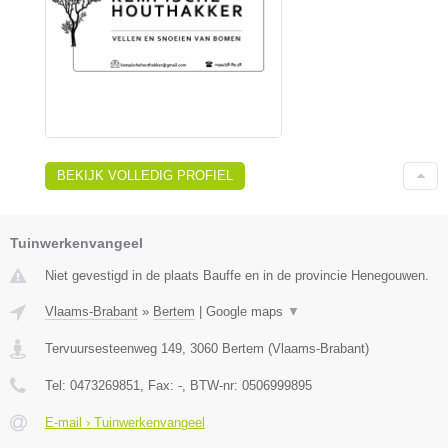
BEKIJK VOLLEDIG PROFIEL
Tuinwerkenvangeel
Niet gevestigd in de plaats Bauffe en in de provincie Henegouwen.
Vlaams-Brabant
»
Bertem
|
Google maps
▼
Tervuursesteenweg 149
,
3060
Bertem
(
Vlaams-Brabant
)
Tel:
0473269851
, Fax:
-
, BTW-nr:
0506999895
E-mail › Tuinwerkenvangeel