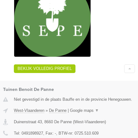
BEKIJK VOLLEDIG PROFIEL
Tuinen Benoit De Panne
Niet gevestigd in de plaats Bauffe en in de provincie Henegouwen.
West-Vlaanderen
»
De Panne
|
Google maps
▼
Duinenstraat 43
,
8660
De Panne
(
West-Vlaanderen
)
Tel:
0491898927
, Fax:
-
, BTW-nr:
0725.510.609