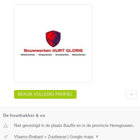
BEKIJK VOLLEDIG PROFIEL
De houthakker & co
Niet gevestigd in de plaats Bauffe en in de provincie Henegouwen.
Vlaams-Brabant
»
Zoutleeuw
|
Google maps
▼