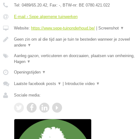
Tel:
0489/65.20.42
, Fax:
-
, BTW-nr:
BE 0780.421.022
E-mail › Sepe algemene tuinwerken
Website:
https://www.sepe-tuinonderhoud.be/
|
Screenshot
▼
Geen zin om al die tijd aan je tuin te besteden wanneer je zoveel
andere
▼
Aanleg gazon, verticuteren en doorzaaien, plaatsen van omheining,
Hagen
▼
Openingstijden
▼
Laatste facebook posts
▼
|
Introductie video
▼
Sociale media: