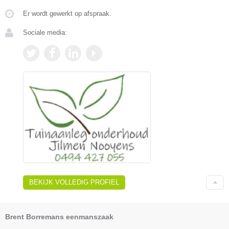
Er wordt gewerkt op afspraak.
Sociale media:
BEKIJK VOLLEDIG PROFIEL
Brent Borremans eenmanszaak