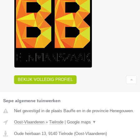
BEKIJK VOLLEDIG PROFIEL
Sepe algemene tuinwerken
Niet gevestigd in de plaats Bauffe en in de provincie Henegouwen.
Oost-Vlaanderen
»
Tielrode
|
Google maps
▼
Oude heirbaan 13
,
9140
Tielrode
(
Oost-Vlaanderen
)