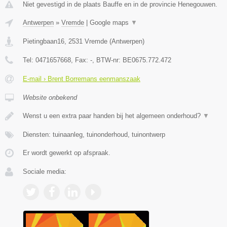
Niet gevestigd in de plaats Bauffe en in de provincie Henegouwen.
Antwerpen
»
Vremde
|
Google maps
▼
Pietingbaan16
,
2531
Vremde
(
Antwerpen
)
Tel:
0471657668
, Fax:
-
, BTW-nr:
BE0675.772.472
E-mail › Brent Borremans eenmanszaak
Website onbekend
Wenst u een extra paar handen bij het algemeen onderhoud?
▼
Diensten: tuinaanleg, tuinonderhoud, tuinontwerp
Er wordt gewerkt op afspraak.
Sociale media: