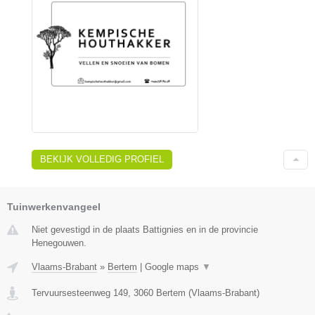
BEKIJK VOLLEDIG PROFIEL
Tuinwerkenvangeel
Niet gevestigd in de plaats Battignies en in de provincie
Henegouwen.
Vlaams-Brabant
»
Bertem
|
Google maps
▼
Tervuursesteenweg 149
,
3060
Bertem
(
Vlaams-Brabant
)