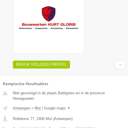
BEKIJK VOLLEDIG PROFIEL
Kempische Houthakker
Niet gevestigd in de plaats Battignies en in de provincie
Henegouwen.
Antwerpen
»
Mol
|
Google maps
▼
Rollekens 77
,
2400
Mol
(
Antwerpen
)