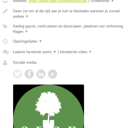
Website:
https://www.sepe-tuinonderhoud.be/
|
Screenshot
▼
Geen zin om al die tijd aan je tuin te besteden wanneer je zoveel
andere
▼
Aanleg gazon, verticuteren en doorzaaien, plaatsen van omheining,
Hagen
▼
Openingstijden
▼
Laatste facebook posts
▼
|
Introductie video
▼
Sociale media: