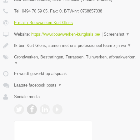
Tel:
0494 70 59 05
, Fax:
0
, BTW-nr:
0768857038
E-mail › Bouwwerken Kurt Gloris
Website:
https://www.bouwwerken-kurtgloris.be/
|
Screenshot
▼
Ik ben Kurt Gloris, samen met ons professioneel team zijn we
▼
Grondwerken, Bestratingen, Terrassen, Tuinwerken, afbraakwerken,
▼
Er wordt gewerkt op afspraak.
Laatste facebook posts
▼
Sociale media: