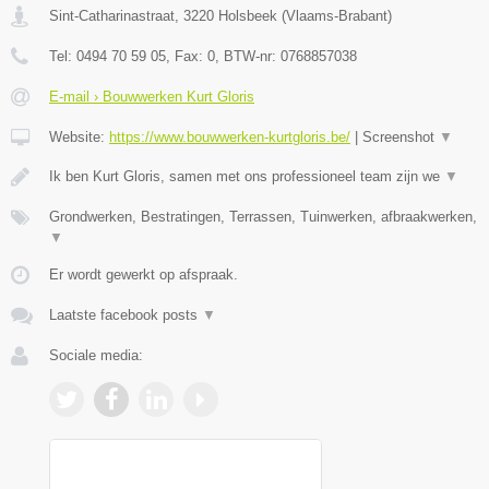
Sint-Catharinastraat
,
3220
Holsbeek
(
Vlaams-Brabant
)
Tel:
0494 70 59 05
, Fax:
0
, BTW-nr:
0768857038
E-mail › Bouwwerken Kurt Gloris
Website:
https://www.bouwwerken-kurtgloris.be/
|
Screenshot
▼
Ik ben Kurt Gloris, samen met ons professioneel team zijn we
▼
Grondwerken, Bestratingen, Terrassen, Tuinwerken, afbraakwerken,
▼
Er wordt gewerkt op afspraak.
Laatste facebook posts
▼
Sociale media: