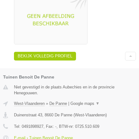
BEKIJK VOLLEDIG PROFIEL
Tuinen Benoit De Panne
Niet gevestigd in de plaats Aubechies en in de provincie
Henegouwen.
West-Vlaanderen
»
De Panne
|
Google maps
▼
Duinenstraat 43
,
8660
De Panne
(
West-Vlaanderen
)
Tel:
0491898927
, Fax:
-
, BTW-nr:
0725.510.609
E-mail › Tuinen Benoit De Panne