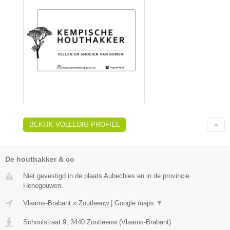
BEKIJK VOLLEDIG PROFIEL
De houthakker & co
Niet gevestigd in de plaats Aubechies en in de provincie
Henegouwen.
Vlaams-Brabant
»
Zoutleeuw
|
Google maps
▼
Schoolstraat 9
,
3440
Zoutleeuw
(
Vlaams-Brabant
)