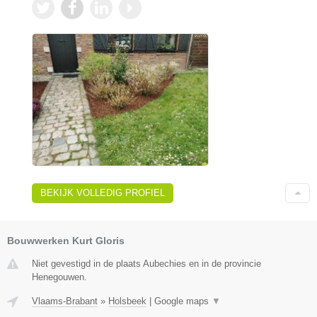
BEKIJK VOLLEDIG PROFIEL
Bouwwerken Kurt Gloris
Niet gevestigd in de plaats Aubechies en in de provincie
Henegouwen.
Vlaams-Brabant
»
Holsbeek
|
Google maps
▼