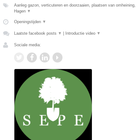
Aanleg gazon, verticuteren en doorzaaien, plaatsen van omheining,
Hagen
▼
Openingstijden
▼
Laatste facebook posts
▼
|
Introductie video
▼
Sociale media: